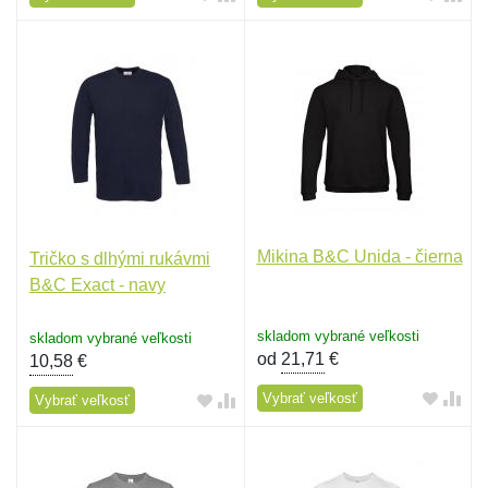
Mikina B&C Unida - čierna
Tričko s dlhými rukávmi
B&C Exact - navy
skladom vybrané veľkosti
skladom vybrané veľkosti
od
21,71
€
10,58
€
Vybrať veľkosť
Vybrať veľkosť