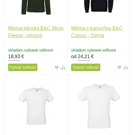
Mikina pánska B&C Micro
Mikina s kapucňou B&C
Fleece - olivová
Classic - čierna
skladom vybrané veľkosti
skladom vybrané veľkosti
18,93
€
od
24,21
€
Vybrať veľkosť
Vybrať veľkosť