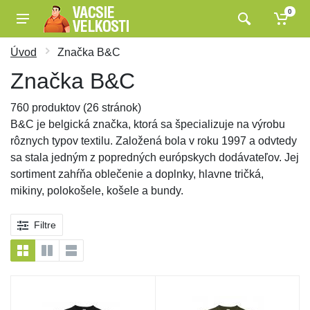
0
Úvod
Značka B&C
Značka B&C
760 produktov (26 stránok)
B&C je belgická značka, ktorá sa špecializuje na výrobu
rôznych typov textilu. Založená bola v roku 1997 a odvtedy
sa stala jedným z popredných európskych dodávateľov. Jej
sortiment zahŕňa oblečenie a doplnky, hlavne tričká,
mikiny, polokošele, košele a bundy.
Filtre