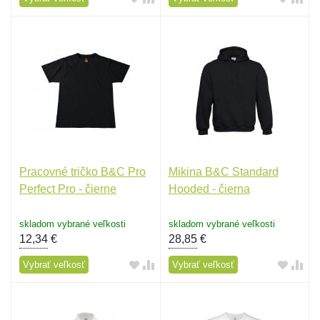
Pracovné tričko B&C Pro
Mikina B&C Standard
Perfect Pro - čierne
Hooded - čierna
skladom vybrané veľkosti
skladom vybrané veľkosti
12,34
€
28,85
€
Vybrať veľkosť
Vybrať veľkosť