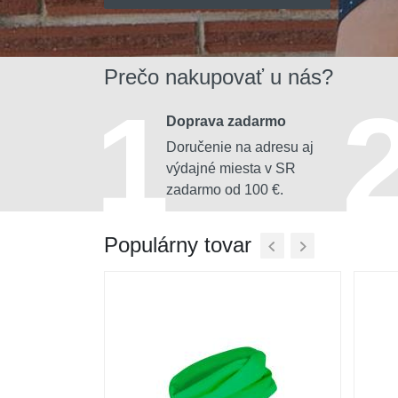
Prečo nakupovať u nás?
1
Doprava zadarmo
Doručenie na adresu aj
výdajné miesta v SR
zadarmo od 100 €.
Populárny tovar