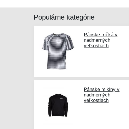
Populárne kategórie
Pánske tričká v
nadmerných
veľkostiach
Pánske mikiny v
nadmerných
veľkostiach