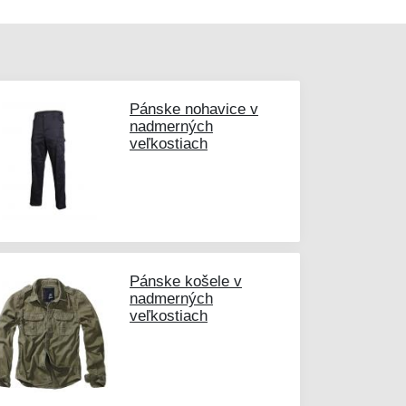
Pánske nohavice v
nadmerných
veľkostiach
Pánske košele v
nadmerných
veľkostiach