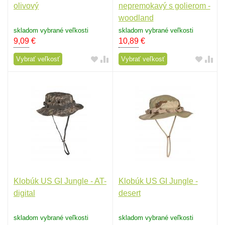
olivový
nepremokavý s golierom -
woodland
skladom vybrané veľkosti
skladom vybrané veľkosti
9,09
€
10,89
€
Vybrať veľkosť
Vybrať veľkosť
Klobúk US GI Jungle - AT-
Klobúk US GI Jungle -
digital
desert
skladom vybrané veľkosti
skladom vybrané veľkosti