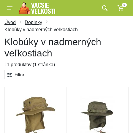
0
Úvod
Doplnky
Klobúky v nadmerných veľkostiach
Klobúky v nadmerných
veľkostiach
11 produktov (1 stránka)
Filtre