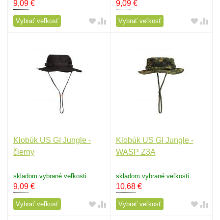
9,09
€
9,09
€
Vybrať veľkosť
Vybrať veľkosť
Klobúk US GI Jungle -
Klobúk US GI Jungle -
čierny
WASP Z3A
skladom vybrané veľkosti
skladom vybrané veľkosti
9,09
€
10,68
€
Vybrať veľkosť
Vybrať veľkosť