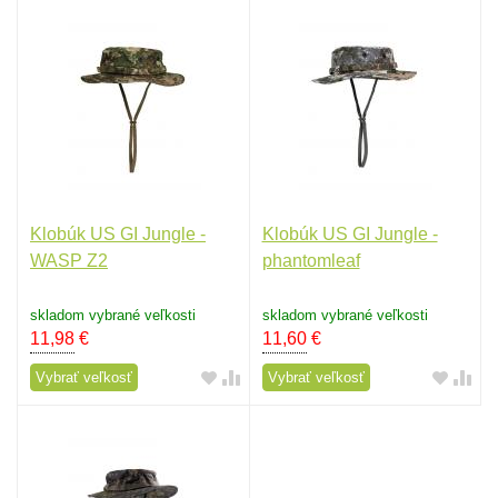
Klobúk US GI Jungle -
Klobúk US GI Jungle -
WASP Z2
phantomleaf
skladom vybrané veľkosti
skladom vybrané veľkosti
11,98
€
11,60
€
Vybrať veľkosť
Vybrať veľkosť