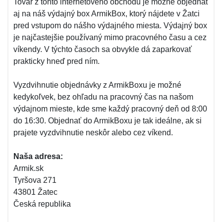
Tovar z tohto internetového obchodu je možné objednať
aj na náš výdajný box ArmikBox, ktorý nájdete v Žatci
pred vstupom do nášho výdajného miesta. Výdajný box
je najčastejšie používaný mimo pracovného času a cez
víkendy. V týchto časoch sa obvykle dá zaparkovať
prakticky hneď pred ním.
Vyzdvihnutie objednávky z ArmikBoxu je možné
kedykoľvek, bez ohľadu na pracovný čas na našom
výdajnom mieste, kde sme každý pracovný deň od 8:00
do 16:30. Objednať do ArmikBoxu je tak ideálne, ak si
prajete vyzdvihnutie neskôr alebo cez víkend.
Naša adresa:
Armik.sk
Tyršova 271
43801 Žatec
Česká republika