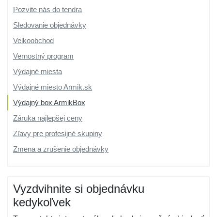
Pozvite nás do tendra
Sledovanie objednávky
Velkoobchod
Vernostný program
Výdajné miesta
Výdajné miesto Armik.sk
Výdajný box ArmikBox
Záruka najlepšej ceny
Zľavy pre profesijné skupiny
Zmena a zrušenie objednávky
Vyzdvihnite si objednávku
kedykoľvek