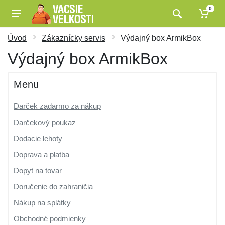
0
Úvod
Zákaznícky servis
Výdajný box ArmikBox
Výdajný box ArmikBox
Menu
Darček zadarmo za nákup
Darčekový poukaz
Dodacie lehoty
Doprava a platba
Dopyt na tovar
Doručenie do zahraničia
Nákup na splátky
Obchodné podmienky