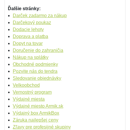
Ďalšie stránky:
Darček zadarmo za nákup
Darčekový poukaz
Dodacie lehoty
Doprava a platba
Dopyt na tovar
Doručenie do zahraničia
Nákup na splátky
Obchodné podmienky
Pozvite nás do tendra
Sledovanie objednávky
Velkoobchod
Vernostný program
Výdajné miesta
Výdajné miesto Armik.sk
Výdajný box ArmikBox
Záruka najlepšej ceny
Zľavy pre profesijné skupiny