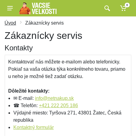
0
Úvod
Zákaznícky servis
Zákaznícky servis
Kontakty
Kontaktovať nás môžete e-mailom alebo telefonicky.
Pokiaľ sa vaša otázka týka konkrétneho tovaru, priamo
u neho je možné tiež zadať otázku.
Dôležité kontakty:
✉ E-mail:
info@netnakup.sk
☎ Telefón:
+421 222 205 186
Výdajné miesto: Tyršova 271, 43801 Žatec, Česká
republika
Kontaktný formulár