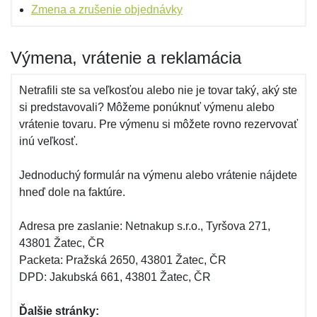
Zmena a zrušenie objednávky
Výmena, vrátenie a reklamácia
Netrafili ste sa veľkosťou alebo nie je tovar taký, aký ste
si predstavovali? Môžeme ponúknuť výmenu alebo
vrátenie tovaru. Pre výmenu si môžete rovno rezervovať
inú veľkosť.
Jednoduchý formulár na výmenu alebo vrátenie nájdete
hneď dole na faktúre.
Adresa pre zaslanie: Netnakup s.r.o., Tyršova 271,
43801 Žatec, ČR
Packeta: Pražská 2650, 43801 Žatec, ČR
DPD: Jakubská 661, 43801 Žatec, ČR
Ďalšie stránky: