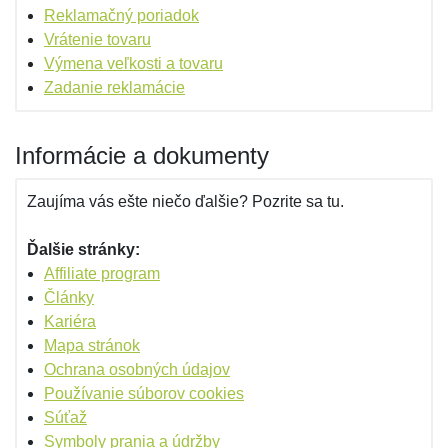
Reklamačný poriadok
Vrátenie tovaru
Výmena veľkosti a tovaru
Zadanie reklamácie
Informácie a dokumenty
Zaujíma vás ešte niečo ďalšie? Pozrite sa tu.
Ďalšie stránky:
Affiliate program
Články
Kariéra
Mapa stránok
Ochrana osobných údajov
Používanie súborov cookies
Súťaž
Symboly prania a údržby