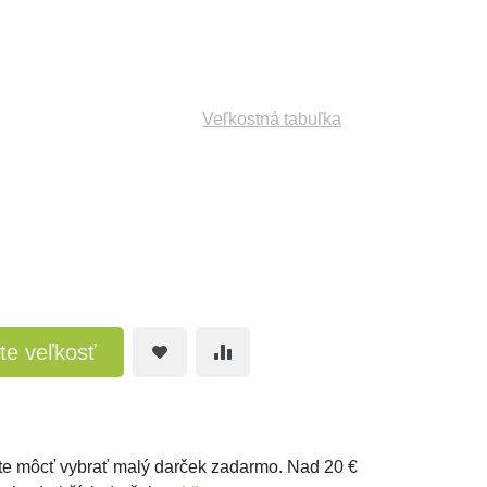
Veľkostná tabuľka
te veľkosť
e môcť vybrať malý darček zadarmo. Nad 20 €