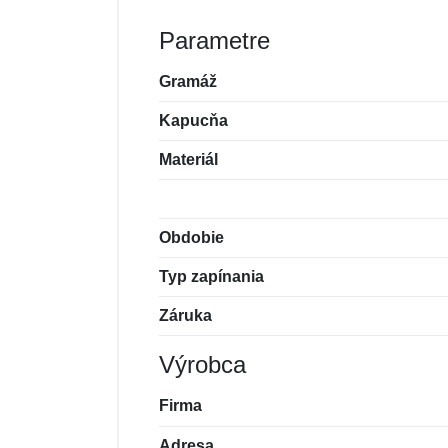
Parametre
Gramáž
Kapucňa
Materiál
Obdobie
Typ zapínania
Záruka
Výrobca
Firma
Adresa