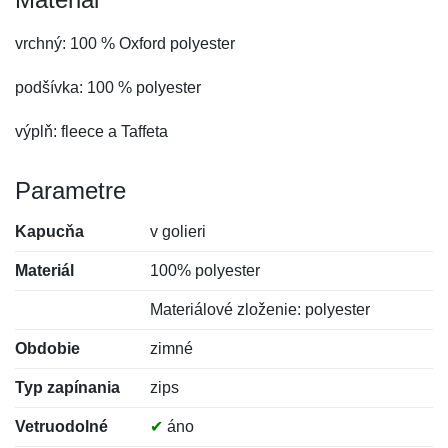
vrchný: 100 % Oxford polyester
podšívka: 100 % polyester
výplň: fleece a Taffeta
Parametre
Kapucňa
v golieri
Materiál
100% polyester
Materiálové zloženie: polyester
Obdobie
zimné
Typ zapínania
zips
Vetruodolné
✔
áno