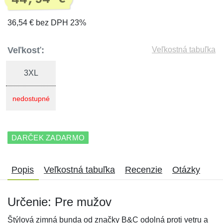
36,54 € bez DPH 23%
Veľkosť:
Veľkostná tabuľka
3XL
nedostupné
DARČEK ZADARMO
Popis
Veľkostná tabuľka
Recenzie
Otázky
Určenie: Pre mužov
Štýlová zimná bunda od značky B&C odolná proti vetru a