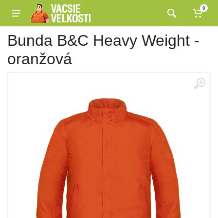
0
Bunda B&C Heavy Weight -
oranžová