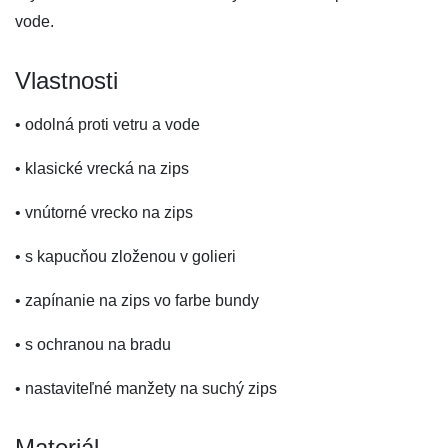
vode.
Vlastnosti
• odolná proti vetru a vode
• klasické vrecká na zips
• vnútorné vrecko na zips
• s kapucňou zloženou v golieri
• zapínanie na zips vo farbe bundy
• s ochranou na bradu
• nastaviteľné manžety na suchý zips
Materiál