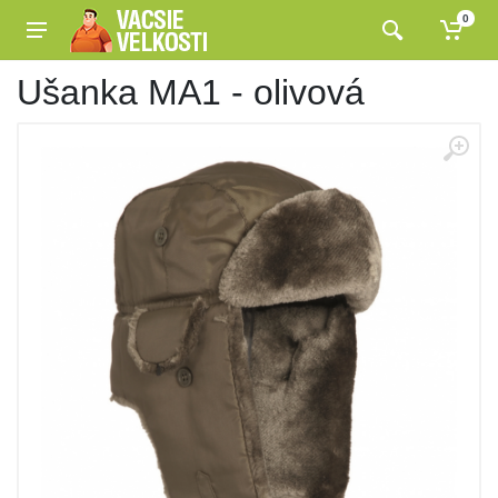
0
Ušanka MA1 - olivová