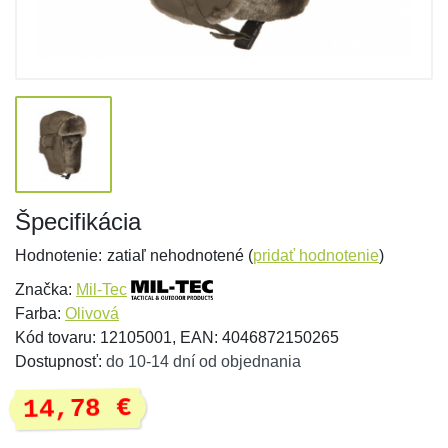
Špecifikácia
Hodnotenie:
zatiaľ nehodnotené (
pridať hodnotenie
)
Značka:
Mil-Tec
Farba:
Olivová
Kód tovaru: 12105001, EAN: 4046872150265
Dostupnosť:
do 10-14 dní od objednania
14,78 €