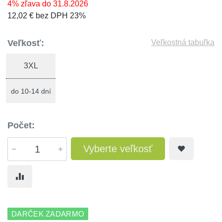
4% zľava do 31.8.2026
12,02 € bez DPH 23%
Veľkosť:
Veľkostná tabuľka
3XL
do 10-14 dní
Počet:
Vyberte veľkosť
DARČEK ZADARMO