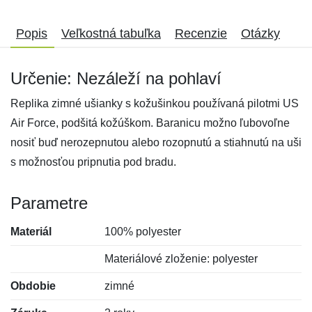
Popis
Veľkostná tabuľka
Recenzie
Otázky
Určenie: Nezáleží na pohlaví
Replika zimné ušianky s kožušinkou používaná pilotmi US
Air Force, podšitá kožúškom. Baranicu možno ľubovoľne
nosiť buď nerozepnutou alebo rozopnutú a stiahnutú na uši
s možnosťou pripnutia pod bradu.
Parametre
Materiál
100% polyester
Materiálové zloženie: polyester
Obdobie
zimné