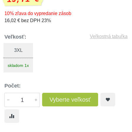
10% zľava do vypredanie zásob
16,02 € bez DPH 23%
Veľkosť:
Veľkostná tabuľka
3XL
skladom 1x
Počet:
Vyberte veľkosť