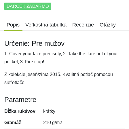
DARČEK ZADARMO
Popis
Veľkostná tabuľka
Recenzie
Otázky
Určenie: Pre mužov
1. Cover your face precisely, 2. Take the flare out of your
pocket, 3. Fire it up!
Z kolekcie jeseň/zima 2015. Kvalitná potlač pomocou
sieťotlače.
Parametre
Dĺžka rukávov
krátky
Gramáž
210 g/m2