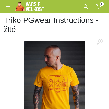
0
Triko PGwear Instructions -
žlté