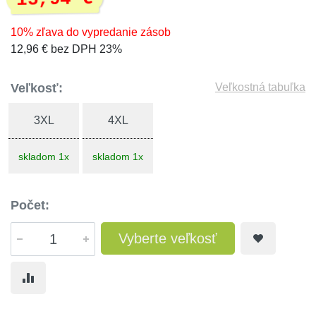
10% zľava do vypredanie zásob
12,96 € bez DPH 23%
Veľkosť:
Veľkostná tabuľka
3XL
4XL
skladom 1x
skladom 1x
Počet:
Vyberte veľkosť