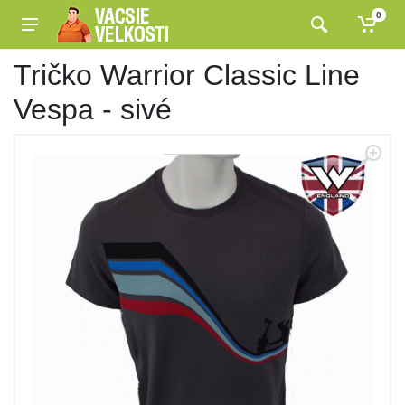
0
Tričko Warrior Classic Line
Vespa - sivé