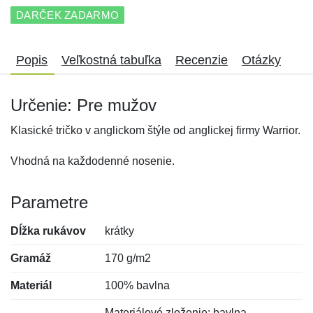
DARČEK ZADARMO
Popis
Veľkostná tabuľka
Recenzie
Otázky
Určenie: Pre mužov
Klasické tričko v anglickom štýle od anglickej firmy Warrior.
Vhodná na každodenné nosenie.
Parametre
Dĺžka rukávov
krátky
Gramáž
170 g/m2
Materiál
100% bavlna
Materiálové zloženie: bavlna