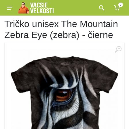
0
Tričko unisex The Mountain
Zebra Eye (zebra) - čierne