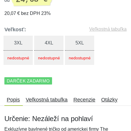
od
20,07 € bez DPH 23%
Veľkosť:
Veľkostná tabuľka
3XL
4XL
5XL
nedostupné
nedostupné
nedostupné
DARČEK ZADARMO
Popis
Veľkostná tabuľka
Recenzie
Otázky
Určenie: Nezáleží na pohlaví
Exkluzívne bavlnené tričko od americkej firmy The