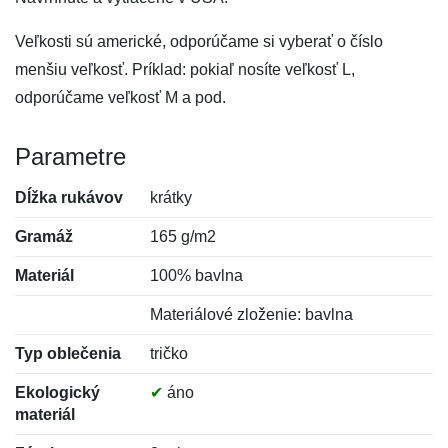
Veľkosti sú americké, odporúčame si vyberať o číslo
menšiu veľkosť. Príklad: pokiaľ nosíte veľkosť L,
odporúčame veľkosť M a pod.
Parametre
Dĺžka rukávov
krátky
Gramáž
165 g/m2
Materiál
100% bavlna
Materiálové zloženie: bavlna
Typ oblečenia
tričko
Ekologický
✔
áno
materiál