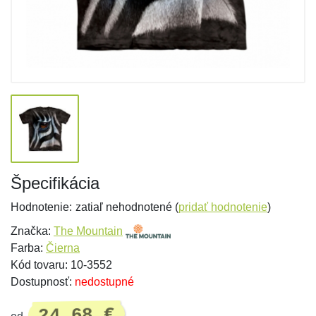
Špecifikácia
Hodnotenie:
zatiaľ nehodnotené (
pridať hodnotenie
)
Značka:
The Mountain
Farba:
Čierna
Kód tovaru: 10-3552
Dostupnosť:
nedostupné
24,68 €