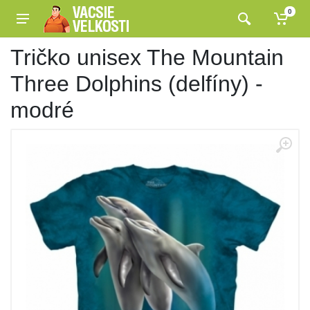
0
Tričko unisex The Mountain
Three Dolphins (delfíny) -
modré