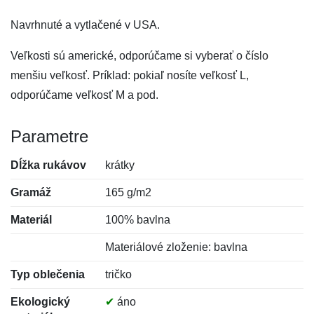
Navrhnuté a vytlačené v USA.
Veľkosti sú americké, odporúčame si vyberať o číslo
menšiu veľkosť. Príklad: pokiaľ nosíte veľkosť L,
odporúčame veľkosť M a pod.
Parametre
Dĺžka rukávov
krátky
Gramáž
165 g/m2
Materiál
100% bavlna
Materiálové zloženie: bavlna
Typ oblečenia
tričko
Ekologický
✔
áno