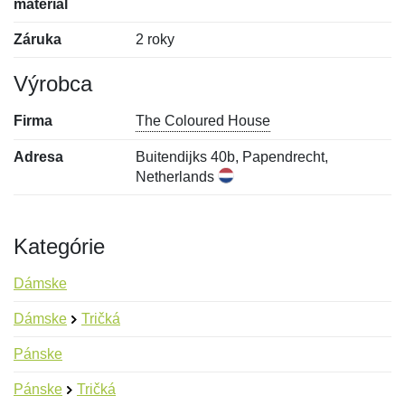
materiál
Záruka
2 roky
Výrobca
Firma
The Coloured House
Adresa
Buitendijks 40b, Papendrecht,
Netherlands
Kategórie
Dámske
Dámske
Tričká
Pánske
Pánske
Tričká