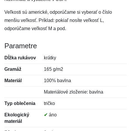
Veľkosti sú americké, odporúčame si vyberať o číslo
menšiu veľkosť. Príklad: pokiaľ nosíte veľkosť L,
odporúčame veľkosť M a pod.
Parametre
Dĺžka rukávov
krátky
Gramáž
165 g/m2
Materiál
100% bavlna
Materiálové zloženie: bavlna
Typ oblečenia
tričko
Ekologický
✔
áno
materiál