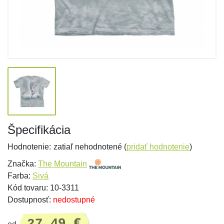
Špecifikácia
Hodnotenie:
zatiaľ nehodnotené (
pridať hodnotenie
)
Značka:
The Mountain
Farba:
Sivá
Kód tovaru: 10-3311
Dostupnosť:
nedostupné
27,49 €