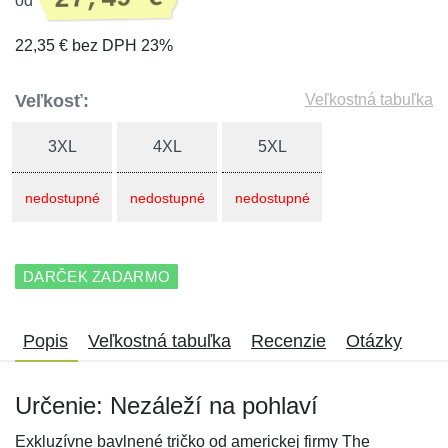
od
22,35 € bez DPH 23%
Veľkosť:
Veľkostná tabuľka
3XL
4XL
5XL
nedostupné
nedostupné
nedostupné
DARČEK ZADARMO
Popis
Veľkostná tabuľka
Recenzie
Otázky
Určenie: Nezáleží na pohlaví
Exkluzívne bavlnené tričko od americkej firmy The