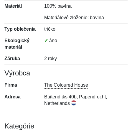
Materiál
100% bavlna
Materiálové zloženie: bavlna
Typ oblečenia
tričko
Ekologický
✔
áno
materiál
Záruka
2 roky
Výrobca
Firma
The Coloured House
Adresa
Buitendijks 40b, Papendrecht,
Netherlands
Kategórie