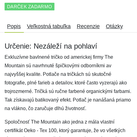
DARČEK ZADARMO
Popis
Veľkostná tabuľka
Recenzie
Otázky
Určenie: Nezáleží na pohlaví
Exkluzívne bavlnené tričko od americkej firmy The
Mountain sú navrhnuté špičkovými odborníkmi av
najvyššej kvalite. Potlače na tričkách sú skutočné
fotografie, plné farieb a detailov, ktoré často vyzerajú ako
trojrozmerné. Tričká sú ručne farbené organickými farbami.
Tak získavajú batikovaný efekt. Potlač je nanášaná priamo
na vlákno, čo zaručuje dlhú životnosť.
Spoločnosť The Mountain ako jedna z mála vlastní
certifikát Oeko - Tex 100, ktorý garantuje, že vo všetkých