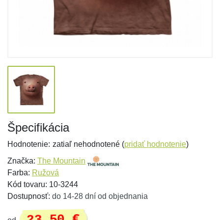
Špecifikácia
Hodnotenie:
zatiaľ nehodnotené (
pridať hodnotenie
)
Značka:
The Mountain
Farba:
Ružová
Kód tovaru: 10-3244
Dostupnosť:
do 14-28 dní od objednania
23,50 €