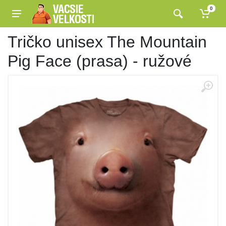
0
Tričko unisex The Mountain
Pig Face (prasa) - ružové