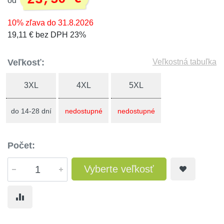
od
10% zľava do 31.8.2026
19,11 € bez DPH 23%
Veľkosť:
Veľkostná tabuľka
3XL
4XL
5XL
do 14-28 dní
nedostupné
nedostupné
Počet:
Vyberte veľkosť