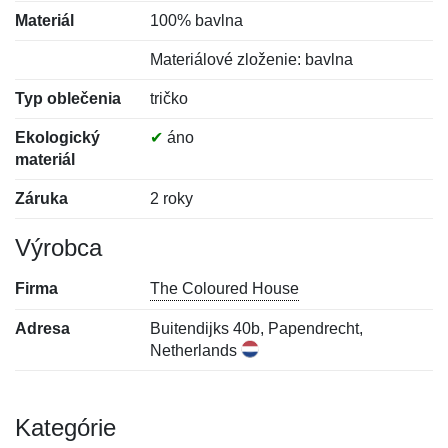
Materiál
100% bavlna
Materiálové zloženie: bavlna
Typ oblečenia
tričko
Ekologický
✔
áno
materiál
Záruka
2 roky
Výrobca
Firma
The Coloured House
Adresa
Buitendijks 40b, Papendrecht,
Netherlands
Kategórie