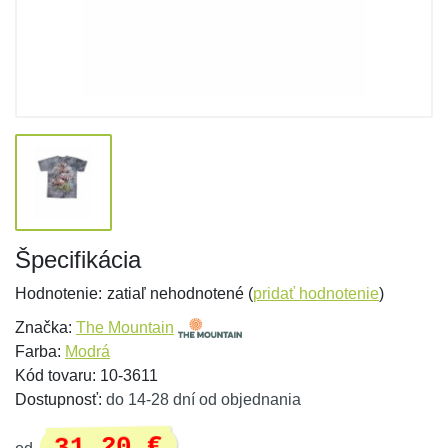
Špecifikácia
Hodnotenie:
zatiaľ nehodnotené (
pridať hodnotenie
)
Značka:
The Mountain
Farba:
Modrá
Kód tovaru: 10-3611
Dostupnosť:
do 14-28 dní od objednania
31,20 €