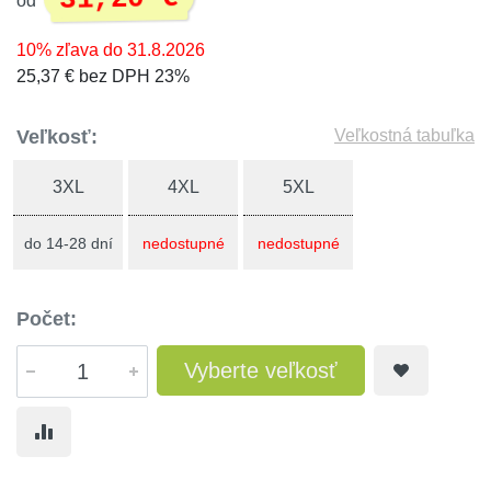
od
10% zľava do 31.8.2026
25,37 € bez DPH 23%
Veľkosť:
Veľkostná tabuľka
3XL
4XL
5XL
do 14-28 dní
nedostupné
nedostupné
Počet:
Vyberte veľkosť