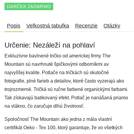
DARČEK ZADARMO
Popis
Veľkostná tabuľka
Recenzie
Otázky
Určenie: Nezáleží na pohlaví
Exkluzívne bavlnené tričko od americkej firmy The
Mountain sú navrhnuté špičkovými odborníkmi av
najvyššej kvalite. Potlače na tričkách sú skutočné
fotografie, plné farieb a detailov, ktoré často vyzerajú ako
trojrozmerné. Tričká sú ručne farbené organickými farbami.
Tak získavajú batikovaný efekt. Potlač je nanášaná priamo
na vlákno, čo zaručuje dlhú životnosť.
Spoločnosť The Mountain ako jedna z mála vlastní
certifikát Oeko - Tex 100, ktorý garantuje, že vo všetkých