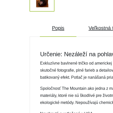
Popis
Veľkostná 
Určenie: Nezáleží na pohla
Exkluzívne bavlnené tričko od americkej 
skutočné fotografie, plné farieb a detail
batikovaný efekt. Potlač je nanášaná pri
Spoločnosť The Mountain ako jedna z mála 
materiály, ktoré nie sú škodlivé pre živo
ekologické metódy. Nepoužívajú chemické 