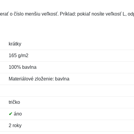
rať o číslo menšiu veľkosť. Príklad: pokiaľ nosíte veľkosť L, 
krátky
165 g/m2
100% bavlna
Materiálové zloženie: bavlna
tričko
✔
áno
2 roky