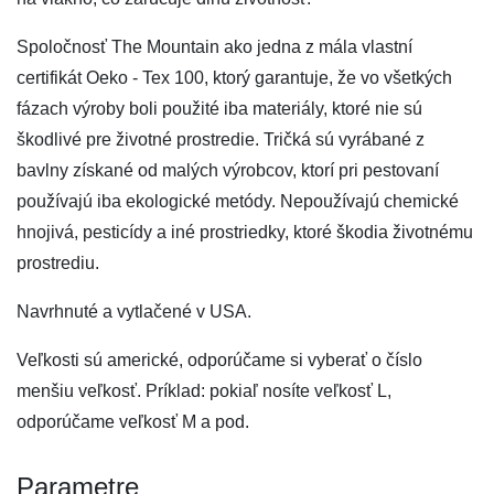
Spoločnosť The Mountain ako jedna z mála vlastní
certifikát Oeko - Tex 100, ktorý garantuje, že vo všetkých
fázach výroby boli použité iba materiály, ktoré nie sú
škodlivé pre životné prostredie. Tričká sú vyrábané z
bavlny získané od malých výrobcov, ktorí pri pestovaní
používajú iba ekologické metódy. Nepoužívajú chemické
hnojivá, pesticídy a iné prostriedky, ktoré škodia životnému
prostrediu.
Navrhnuté a vytlačené v USA.
Veľkosti sú americké, odporúčame si vyberať o číslo
menšiu veľkosť. Príklad: pokiaľ nosíte veľkosť L,
odporúčame veľkosť M a pod.
Parametre