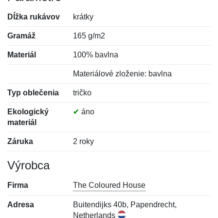
Dĺžka rukávov
krátky
Gramáž
165 g/m2
Materiál
100% bavlna
Materiálové zloženie: bavlna
Typ oblečenia
tričko
Ekologický
✔
áno
materiál
Záruka
2 roky
Výrobca
Firma
The Coloured House
Adresa
Buitendijks 40b, Papendrecht,
Netherlands