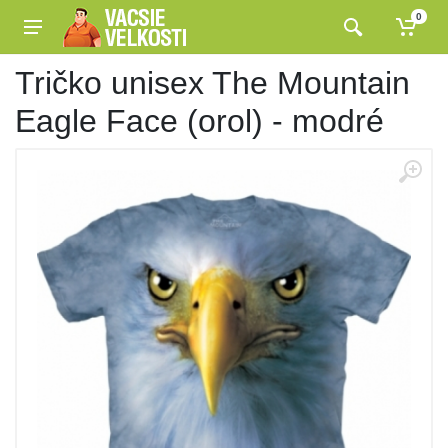
0
Tričko unisex The Mountain
Eagle Face (orol) - modré