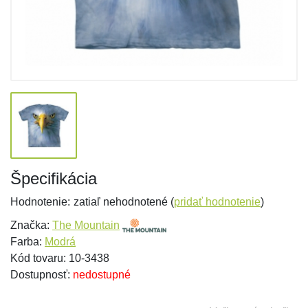
Špecifikácia
Hodnotenie:
zatiaľ nehodnotené (
pridať hodnotenie
)
Značka:
The Mountain
Farba:
Modrá
Kód tovaru: 10-3438
Dostupnosť:
nedostupné