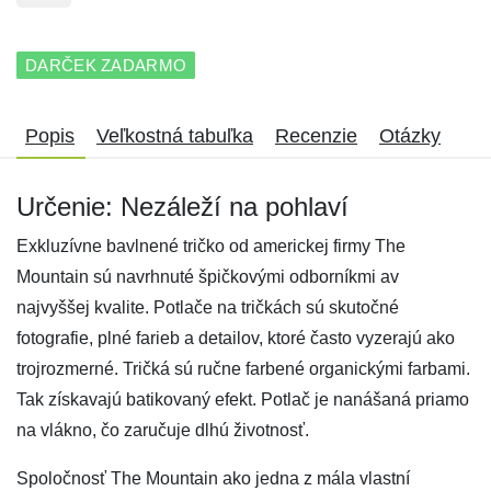
DARČEK ZADARMO
Popis
Veľkostná tabuľka
Recenzie
Otázky
Určenie: Nezáleží na pohlaví
Exkluzívne bavlnené tričko od americkej firmy The
Mountain sú navrhnuté špičkovými odborníkmi av
najvyššej kvalite. Potlače na tričkách sú skutočné
fotografie, plné farieb a detailov, ktoré často vyzerajú ako
trojrozmerné. Tričká sú ručne farbené organickými farbami.
Tak získavajú batikovaný efekt. Potlač je nanášaná priamo
na vlákno, čo zaručuje dlhú životnosť.
Spoločnosť The Mountain ako jedna z mála vlastní