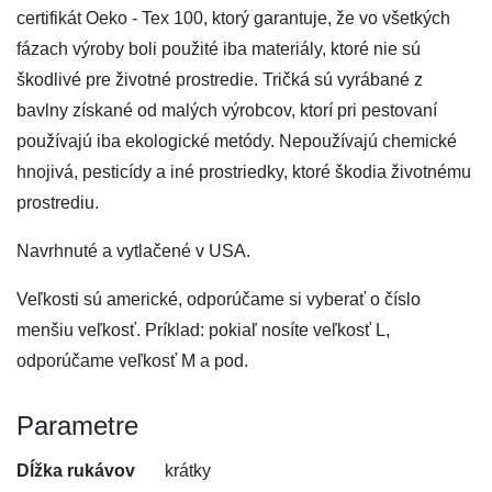
certifikát Oeko - Tex 100, ktorý garantuje, že vo všetkých
fázach výroby boli použité iba materiály, ktoré nie sú
škodlivé pre životné prostredie. Tričká sú vyrábané z
bavlny získané od malých výrobcov, ktorí pri pestovaní
používajú iba ekologické metódy. Nepoužívajú chemické
hnojivá, pesticídy a iné prostriedky, ktoré škodia životnému
prostrediu.
Navrhnuté a vytlačené v USA.
Veľkosti sú americké, odporúčame si vyberať o číslo
menšiu veľkosť. Príklad: pokiaľ nosíte veľkosť L,
odporúčame veľkosť M a pod.
Parametre
Dĺžka rukávov
krátky