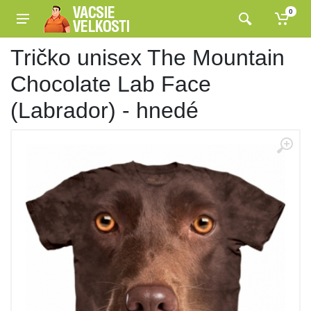
0
Tričko unisex The Mountain
Chocolate Lab Face
(Labrador) - hnedé