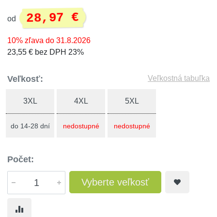
28,97 €
od
10% zľava do 31.8.2026
23,55 € bez DPH 23%
Veľkosť:
Veľkostná tabuľka
3XL
4XL
5XL
do 14-28 dní
nedostupné
nedostupné
Počet:
Vyberte veľkosť