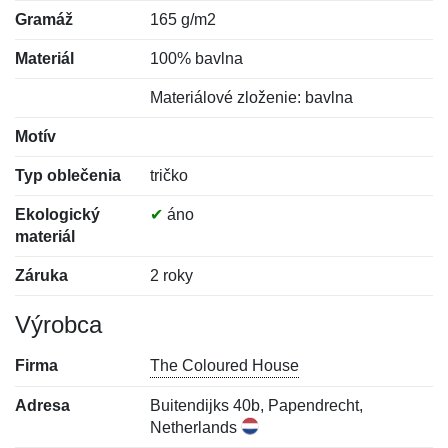
Gramáž
165 g/m2
Materiál
100% bavlna
Materiálové zloženie: bavlna
Motív
Typ oblečenia
tričko
Ekologický
✔
áno
materiál
Záruka
2 roky
Výrobca
Firma
The Coloured House
Adresa
Buitendijks 40b, Papendrecht,
Netherlands