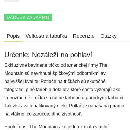
DARČEK ZADARMO
Popis
Veľkostná tabuľka
Recenzie
Otázky
Určenie: Nezáleží na pohlaví
Exkluzívne bavlnené tričko od americkej firmy The
Mountain sú navrhnuté špičkovými odborníkmi av
najvyššej kvalite. Potlače na tričkách sú skutočné
fotografie, plné farieb a detailov, ktoré často vyzerajú ako
trojrozmerné. Tričká sú ručne farbené organickými farbami.
Tak získavajú batikovaný efekt. Potlač je nanášaná priamo
na vlákno, čo zaručuje dlhú životnosť.
Spoločnosť The Mountain ako jedna z mála vlastní