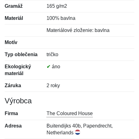
Gramáž
165 g/m2
Materiál
100% bavlna
Materiálové zloženie: bavlna
Motív
Typ oblečenia
tričko
Ekologický
✔
áno
materiál
Záruka
2 roky
Výrobca
Firma
The Coloured House
Adresa
Buitendijks 40b, Papendrecht,
Netherlands