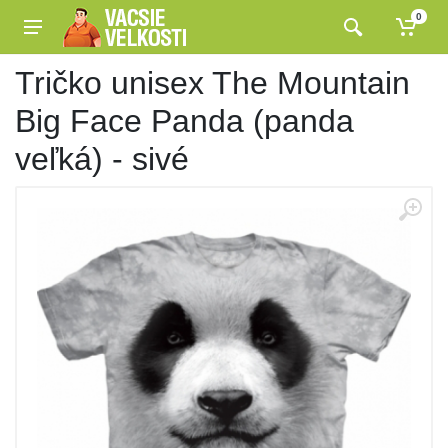
0
Tričko unisex The Mountain
Big Face Panda (panda
veľká) - sivé