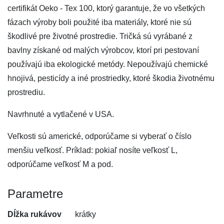
certifikát Oeko - Tex 100, ktorý garantuje, že vo všetkých
fázach výroby boli použité iba materiály, ktoré nie sú
škodlivé pre životné prostredie. Tričká sú vyrábané z
bavlny získané od malých výrobcov, ktorí pri pestovaní
používajú iba ekologické metódy. Nepoužívajú chemické
hnojivá, pesticídy a iné prostriedky, ktoré škodia životnému
prostrediu.
Navrhnuté a vytlačené v USA.
Veľkosti sú americké, odporúčame si vyberať o číslo
menšiu veľkosť. Príklad: pokiaľ nosíte veľkosť L,
odporúčame veľkosť M a pod.
Parametre
Dĺžka rukávov
krátky