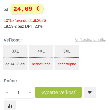
24,09 €
od
10% zľava do 31.8.2026
19,59 € bez DPH 23%
Veľkosť:
Veľkostná tabuľka
3XL
4XL
5XL
do 14-28 dní
nedostupné
nedostupné
Počet:
Vyberte veľkosť