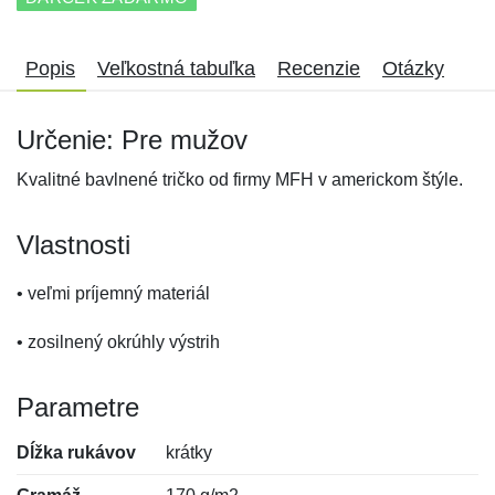
Popis
Veľkostná tabuľka
Recenzie
Otázky
Určenie: Pre mužov
Kvalitné bavlnené tričko od firmy MFH v americkom štýle.
Vlastnosti
• veľmi príjemný materiál
• zosilnený okrúhly výstrih
Parametre
Dĺžka rukávov
krátky