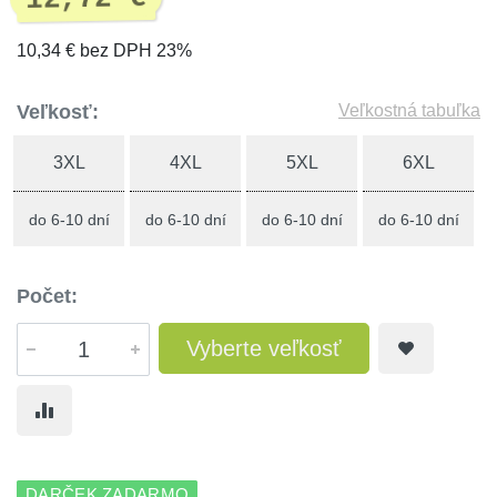
10,34 € bez DPH 23%
Veľkosť:
Veľkostná tabuľka
3XL
4XL
5XL
6XL
do 6-10 dní
do 6-10 dní
do 6-10 dní
do 6-10 dní
Počet:
Vyberte veľkosť
DARČEK ZADARMO