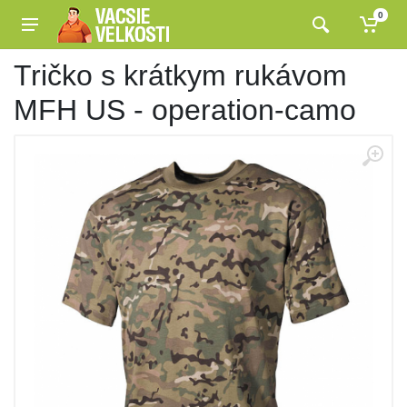
0
Tričko s krátkym rukávom
MFH US - operation-camo