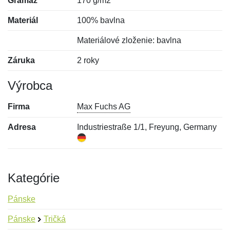
Gramáž
170 g/m2
Materiál
100% bavlna
Materiálové zloženie: bavlna
Záruka
2 roky
Výrobca
Firma
Max Fuchs AG
Adresa
Industriestraße 1/1, Freyung, Germany
Kategórie
Pánske
Pánske
Tričká