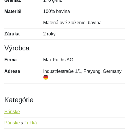
Gramáž
170 g/m2
Materiál
100% bavlna
Materiálové zloženie: bavlna
Záruka
2 roky
Výrobca
Firma
Max Fuchs AG
Adresa
Industriestraße 1/1, Freyung, Germany
Kategórie
Pánske
Pánske
Tričká