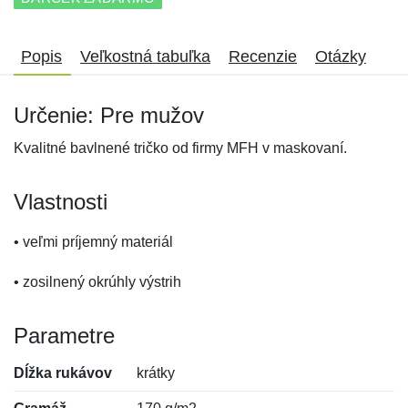
Popis
Veľkostná tabuľka
Recenzie
Otázky
Určenie: Pre mužov
Kvalitné bavlnené tričko od firmy MFH v maskovaní.
Vlastnosti
• veľmi príjemný materiál
• zosilnený okrúhly výstrih
Parametre
Dĺžka rukávov
krátky