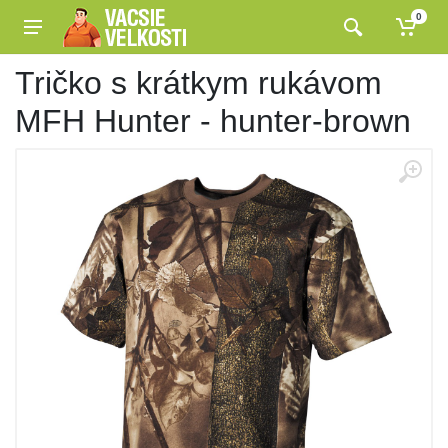
0
Tričko s krátkym rukávom
MFH Hunter - hunter-brown