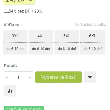
11,54 € bez DPH 23%
Veľkosť:
Veľkostná tabuľka
3XL
4XL
5XL
6XL
do 6-10 dní
do 6-10 dní
do 6-10 dní
do 6-10 dní
Počet:
Vyberte veľkosť
DARČEK ZADARMO