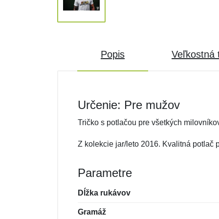
Popis
Veľkostná 
Určenie: Pre mužov
Tričko s potlačou pre všetkých milovník
Z kolekcie jar/leto 2016. Kvalitná potlač
Parametre
Dĺžka rukávov
Gramáž