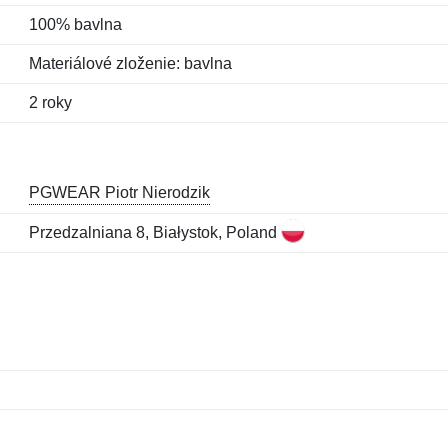
100% bavlna
Materiálové zloženie: bavlna
2 roky
PGWEAR Piotr Nierodzik
Przedzalniana 8, Białystok, Poland