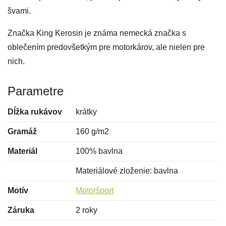
švami.
Značka King Kerosin je známa nemecká značka s
oblečením predovšetkým pre motorkárov, ale nielen pre
nich.
Parametre
Dĺžka rukávov
krátky
Gramáž
160 g/m2
Materiál
100% bavlna
Materiálové zloženie: bavlna
Motív
Motoršport
Záruka
2 roky