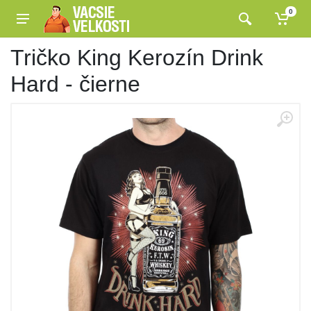
0
Tričko King Kerozín Drink
Hard - čierne