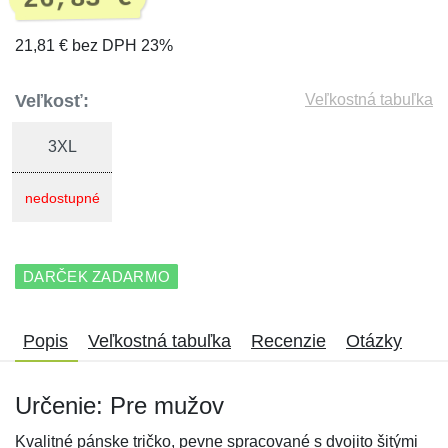
21,81 € bez DPH 23%
Veľkosť:
Veľkostná tabuľka
3XL
nedostupné
DARČEK ZADARMO
Popis
Veľkostná tabuľka
Recenzie
Otázky
Určenie: Pre mužov
Kvalitné pánske tričko, pevne spracované s dvojito šitými