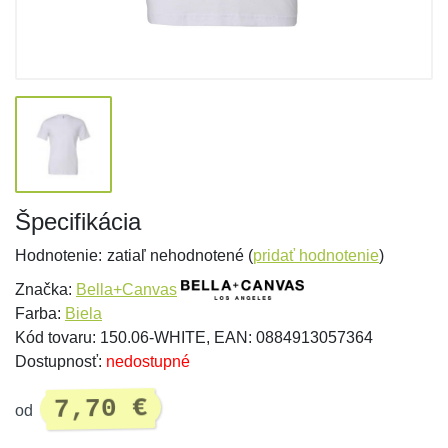
Špecifikácia
Hodnotenie:
zatiaľ nehodnotené (
pridať hodnotenie
)
Značka:
Bella+Canvas
Farba:
Biela
Kód tovaru: 150.06-WHITE, EAN: 0884913057364
Dostupnosť:
nedostupné
7,70 €
od