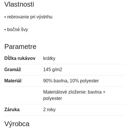
Vlastnosti
• rebrovanie pri výstrihu
• bočné švy
Parametre
Dĺžka rukávov
krátky
Gramáž
145 g/m2
Materiál
90% bavlna, 10% polyester
Materiálové zloženie: bavlna +
polyester
Záruka
2 roky
Výrobca