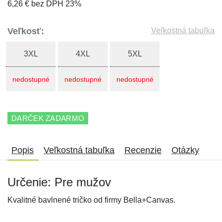
6,26 € bez DPH 23%
Veľkosť:
Veľkostná tabuľka
3XL
4XL
5XL
nedostupné
nedostupné
nedostupné
DARČEK ZADARMO
Popis
Veľkostná tabuľka
Recenzie
Otázky
Určenie: Pre mužov
Kvalitné bavlnené tričko od firmy Bella+Canvas.