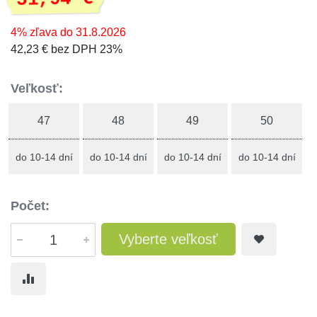
4% zľava do 31.8.2026
42,23 € bez DPH 23%
Veľkosť:
47
48
49
50
do 10-14 dní
do 10-14 dní
do 10-14 dní
do 10-14 dní
Počet:
Vyberte veľkosť