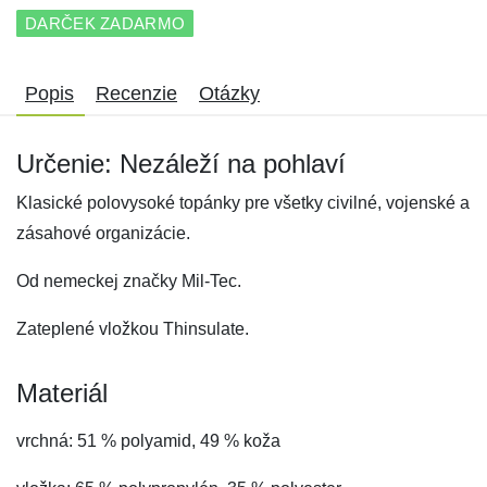
DARČEK ZADARMO
Popis
Recenzie
Otázky
Určenie: Nezáleží na pohlaví
Klasické polovysoké topánky pre všetky civilné, vojenské a
zásahové organizácie.
Od nemeckej značky Mil-Tec.
Zateplené vložkou Thinsulate.
Materiál
vrchná: 51 % polyamid, 49 % koža