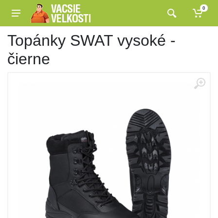
0
Topánky SWAT vysoké -
čierne