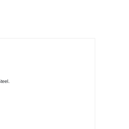
teel.