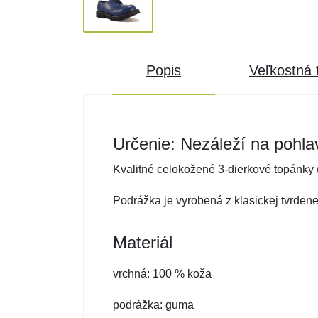
Popis
Veľkostná 
Určenie: Nezáleží na pohla
Kvalitné celokožené 3-dierkové topánky 
Podrážka je vyrobená z klasickej tvrden
Materiál
vrchná: 100 % koža
podrážka: guma