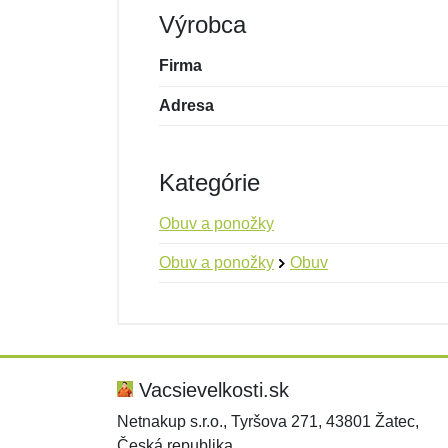
Výrobca
Firma
Adresa
Kategórie
Obuv a ponožky
Obuv a ponožky
Obuv
Nová recenzia
Nová otázka
Hodnotenie:
Meno:
*
*
Vacsievelkosti.sk
Netnakup s.r.o., Tyršova 271, 43801 Žatec,
Česká republika