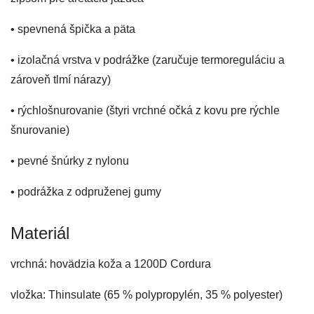
• spevnená špička a päta
• izolačná vrstva v podrážke (zaručuje termoreguláciu a
zároveň tlmí nárazy)
• rýchlošnurovanie (štyri vrchné očká z kovu pre rýchle
šnurovanie)
• pevné šnúrky z nylonu
• podrážka z odpruženej gumy
Materiál
vrchná: hovädzia koža a 1200D Cordura
vložka: Thinsulate (65 % polypropylén, 35 % polyester)