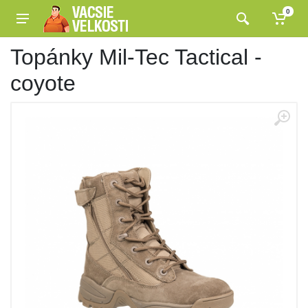
0
Topánky Mil-Tec Tactical -
coyote