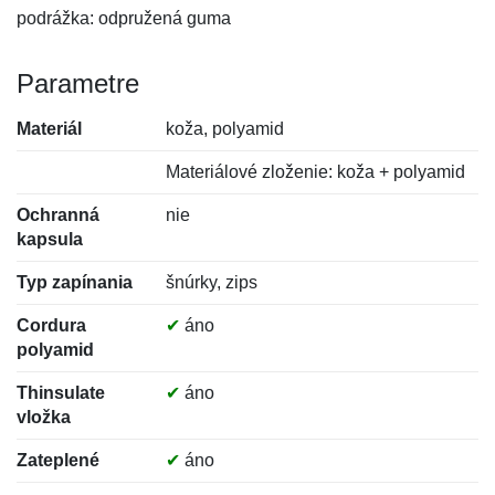
podrážka: odpružená guma
Parametre
Materiál
koža, polyamid
Materiálové zloženie: koža + polyamid
Ochranná
nie
kapsula
Typ zapínania
šnúrky, zips
Cordura
✔
áno
polyamid
Thinsulate
✔
áno
vložka
Zateplené
✔
áno