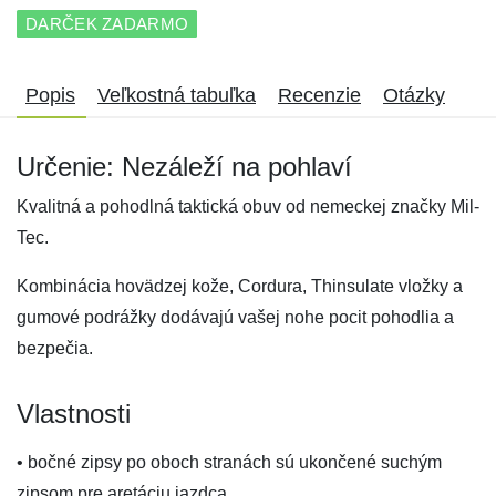
DARČEK ZADARMO
Popis
Veľkostná tabuľka
Recenzie
Otázky
Určenie: Nezáleží na pohlaví
Kvalitná a pohodlná taktická obuv od nemeckej značky Mil-
Tec.
Kombinácia hovädzej kože, Cordura, Thinsulate vložky a
gumové podrážky dodávajú vašej nohe pocit pohodlia a
bezpečia.
Vlastnosti
• bočné zipsy po oboch stranách sú ukončené suchým
zipsom pre aretáciu jazdca