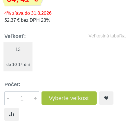
4% zľava do 31.8.2026
52,37 € bez DPH 23%
Veľkosť:
Veľkostná tabuľka
13
do 10-14 dní
Počet:
Vyberte veľkosť