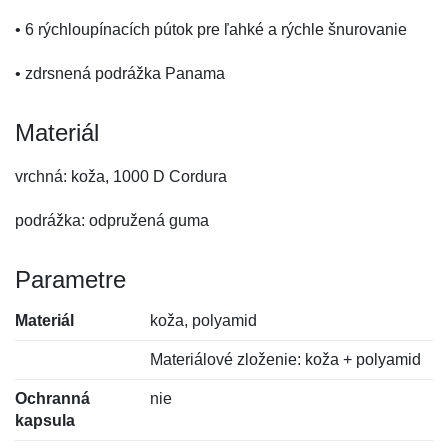
• 6 rýchloupínacích pútok pre ľahké a rýchle šnurovanie
• zdrsnená podrážka Panama
Materiál
vrchná: koža, 1000 D Cordura
podrážka: odpružená guma
Parametre
Materiál
koža, polyamid
Materiálové zloženie: koža + polyamid
Ochranná
nie
kapsula