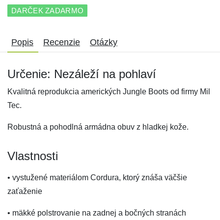
DARČEK ZADARMO
Popis
Recenzie
Otázky
Určenie: Nezáleží na pohlaví
Kvalitná reprodukcia amerických Jungle Boots od firmy Mil
Tec.
Robustná a pohodlná armádna obuv z hladkej kože.
Vlastnosti
• vystužené materiálom Cordura, ktorý znáša väčšie
zaťaženie
• mäkké polstrovanie na zadnej a bočných stranách