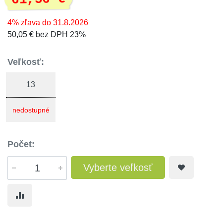
4% zľava do 31.8.2026
50,05 € bez DPH 23%
Veľkosť:
13
nedostupné
Počet:
Vyberte veľkosť