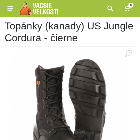
0
Topánky (kanady) US Jungle
Cordura - čierne