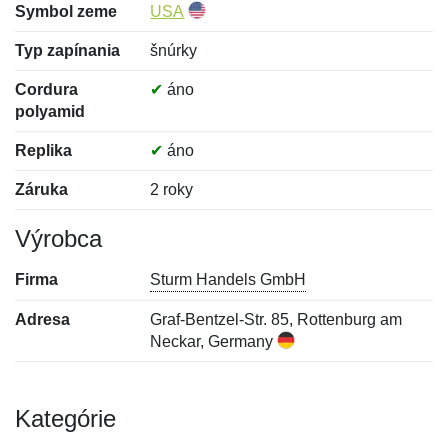
Symbol zeme
USA
Typ zapínania
šnúrky
Cordura
✔
áno
polyamid
Replika
✔
áno
Záruka
2 roky
Výrobca
Firma
Sturm Handels GmbH
Adresa
Graf-Bentzel-Str. 85, Rottenburg am
Neckar, Germany
Kategórie