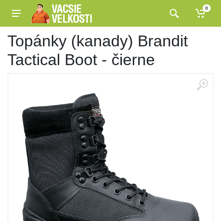
0
Topánky (kanady) Brandit
Tactical Boot - čierne