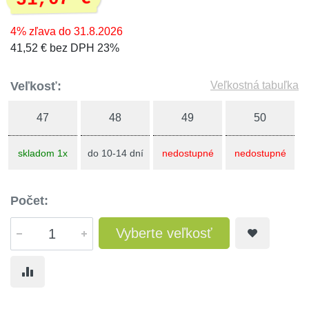
4% zľava do 31.8.2026
41,52 € bez DPH 23%
Veľkosť:
Veľkostná tabuľka
47
48
49
50
skladom 1x
do 10-14 dní
nedostupné
nedostupné
Počet:
Vyberte veľkosť