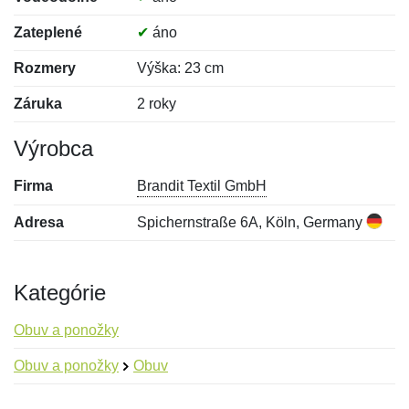
Zateplené
✔
áno
Rozmery
Výška: 23 cm
Záruka
2 roky
Výrobca
Firma
Brandit Textil GmbH
Adresa
Spichernstraße 6A, Köln, Germany
Kategórie
Obuv a ponožky
Obuv a ponožky
Obuv