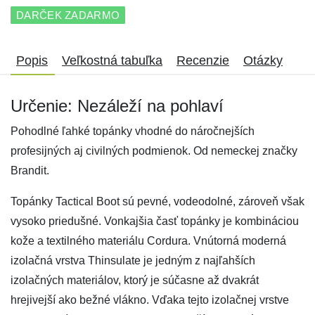
DARČEK ZADARMO
Popis
Veľkostná tabuľka
Recenzie
Otázky
Určenie: Nezáleží na pohlaví
Pohodlné ľahké topánky vhodné do náročnejších
profesijných aj civilných podmienok. Od nemeckej značky
Brandit.
Topánky Tactical Boot sú pevné, vodeodolné, zároveň však
vysoko priedušné. Vonkajšia časť topánky je kombináciou
kože a textilného materiálu Cordura. Vnútorná moderná
izolačná vrstva Thinsulate je jedným z najľahších
izolačných materiálov, ktorý je súčasne až dvakrát
hrejivejší ako bežné vlákno. Vďaka tejto izolačnej vrstve