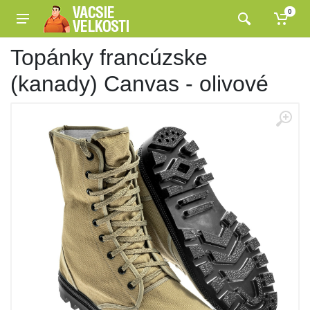
0
Topánky francúzske
(kanady) Canvas - olivové