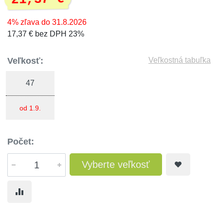
4% zľava do 31.8.2026
17,37 € bez DPH 23%
Veľkosť:
Veľkostná tabuľka
47
od 1.9.
Počet:
Vyberte veľkosť