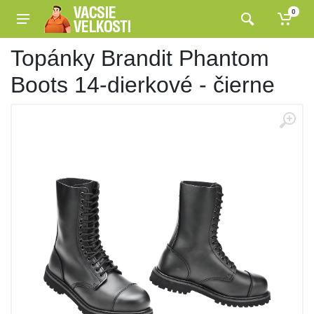
0
Topánky Brandit Phantom
Boots 14-dierkové - čierne