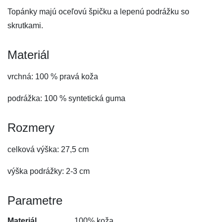
Topánky majú oceľovú špičku a lepenú podrážku so
skrutkami.
Materiál
vrchná: 100 % pravá koža
podrážka: 100 % syntetická guma
Rozmery
celková výška: 27,5 cm
výška podrážky: 2-3 cm
Parametre
Materiál
100% koža