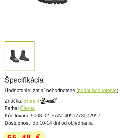
Špecifikácia
Hodnotenie:
zatiaľ nehodnotené (
pridať hodnotenie
)
Značka:
Brandit
Farba:
Čierna
Kód tovaru: 9003-02, EAN: 4051773002957
Dostupnosť:
do 10-14 dní od objednania
65,48 €