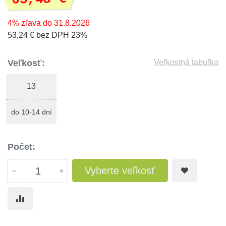
4% zľava do 31.8.2026
53,24 € bez DPH 23%
Veľkosť:
Veľkostná tabuľka
13
do 10-14 dní
Počet:
Vyberte veľkosť