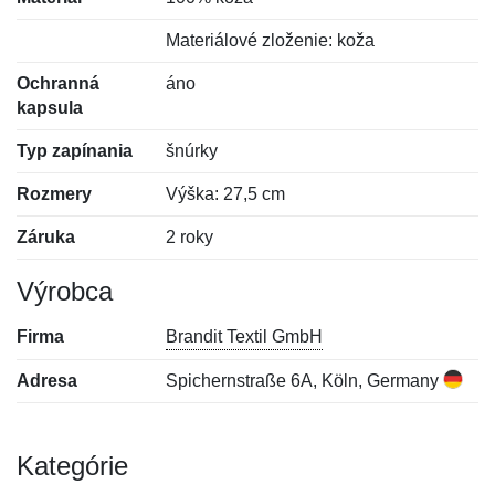
Materiálové zloženie: koža
Ochranná
áno
kapsula
Typ zapínania
šnúrky
Rozmery
Výška: 27,5 cm
Záruka
2 roky
Výrobca
Firma
Brandit Textil GmbH
Adresa
Spichernstraße 6A, Köln, Germany
Kategórie