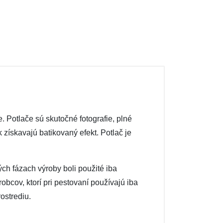
. Potlače sú skutočné fotografie, plné
 získavajú batikovaný efekt. Potlač je
ých fázach výroby boli použité iba
obcov, ktorí pri pestovaní používajú iba
ostrediu.