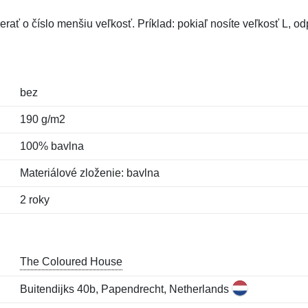
rať o číslo menšiu veľkosť. Príklad: pokiaľ nosíte veľkosť L, 
bez
190 g/m2
100% bavlna
Materiálové zloženie: bavlna
2 roky
The Coloured House
Buitendijks 40b, Papendrecht, Netherlands