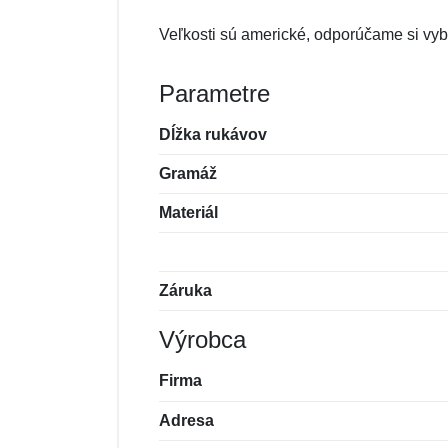
Veľkosti sú americké, odporúčame si vybe
Parametre
Dĺžka rukávov
Gramáž
Materiál
Záruka
Výrobca
Firma
Adresa