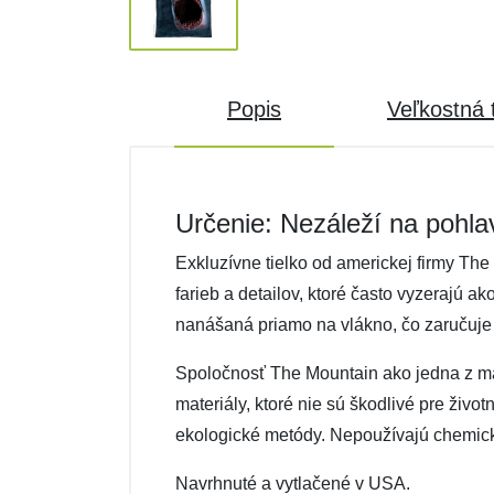
Popis
Veľkostná 
Určenie: Nezáleží na pohla
Exkluzívne tielko od americkej firmy The
farieb a detailov, ktoré často vyzerajú a
nanášaná priamo na vlákno, čo zaručuje 
Spoločnosť The Mountain ako jedna z mála 
materiály, ktoré nie sú škodlivé pre živo
ekologické metódy. Nepoužívajú chemické 
Navrhnuté a vytlačené v USA.