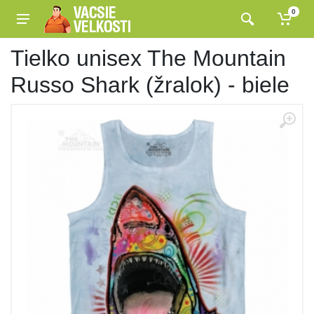
0
Tielko unisex The Mountain
Russo Shark (žralok) - biele