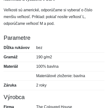
Veľkosti sú americké, odporúčame si vyberať o číslo
menšiu veľkosť. Príklad: pokiaľ nosíte veľkosť L,
odporúčame veľkosť M a pod.
Parametre
Dĺžka rukávov
bez
Gramáž
190 g/m2
Materiál
100% bavlna
Materiálové zloženie: bavlna
Záruka
2 roky
Výrobca
Firma
The Coloured House