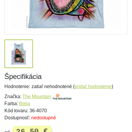
Špecifikácia
Hodnotenie:
zatiaľ nehodnotené (
pridať hodnotenie
)
Značka:
The Mountain
Farba:
Biela
Kód tovaru: 36-4070
Dostupnosť:
nedostupné
26,50 €