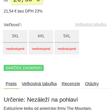
od
21,54 € bez DPH 23%
Veľkosť:
Veľkostná tabuľka
3XL
4XL
5XL
nedostupné
nedostupné
nedostupné
DARČEK ZADARMO
Popis
Veľkostná tabuľka
Recenzie
Otázky
Určenie: Nezáleží na pohlaví
Exkluzívne tielko od americkej firmy The Mountain,