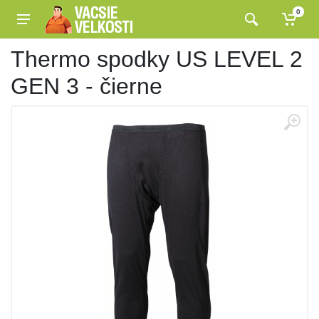
0
Thermo spodky US LEVEL 2
GEN 3 - čierne