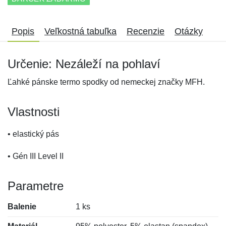
Popis
Veľkostná tabuľka
Recenzie
Otázky
Určenie: Nezáleží na pohlaví
Ľahké pánske termo spodky od nemeckej značky MFH.
Vlastnosti
• elastický pás
• Gén III Level II
Parametre
Balenie
1 ks