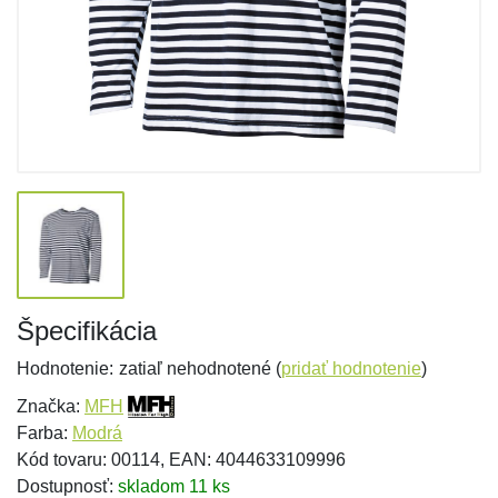
Špecifikácia
Hodnotenie:
zatiaľ nehodnotené (
pridať hodnotenie
)
Značka:
MFH
Farba:
Modrá
Kód tovaru: 00114, EAN: 4044633109996
Dostupnosť:
skladom 11 ks