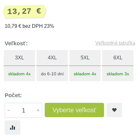
13,27 €
10,79 € bez DPH 23%
Veľkosť:
Veľkostná tabuľka
3XL
4XL
5XL
6XL
skladom 4x
do 6-10 dní
skladom 4x
skladom 3x
Počet:
Vyberte veľkosť