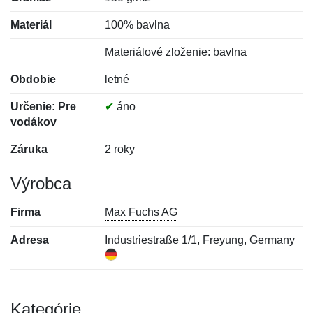
Materiál
100% bavlna
Materiálové zloženie: bavlna
Obdobie
letné
Určenie: Pre
✔
áno
vodákov
Záruka
2 roky
Výrobca
Firma
Max Fuchs AG
Adresa
Industriestraße 1/1, Freyung, Germany
Kategórie