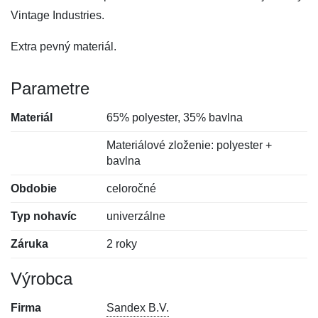
Vintage Industries.
Extra pevný materiál.
Parametre
Materiál
65% polyester, 35% bavlna
Materiálové zloženie: polyester +
bavlna
Obdobie
celoročné
Typ nohavíc
univerzálne
Záruka
2 roky
Výrobca
Firma
Sandex B.V.