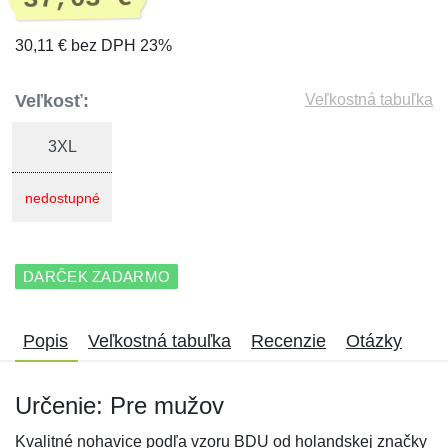
30,11 € bez DPH 23%
Veľkosť:
Veľkostná tabuľka
3XL
nedostupné
DARČEK ZADARMO
Popis
Veľkostná tabuľka
Recenzie
Otázky
Určenie: Pre mužov
Kvalitné nohavice podľa vzoru BDU od holandskej značky