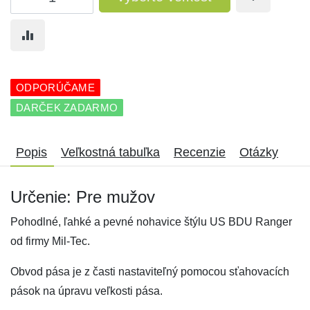
ODPORÚČAME
DARČEK ZADARMO
Popis
Veľkostná tabuľka
Recenzie
Otázky
Určenie: Pre mužov
Pohodlné, ľahké a pevné nohavice štýlu US BDU Ranger
od firmy Mil-Tec.
Obvod pása je z časti nastaviteľný pomocou sťahovacích
pások na úpravu veľkosti pása.