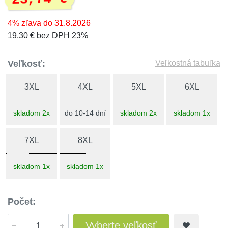
4% zľava do 31.8.2026
19,30 € bez DPH 23%
Veľkosť:
Veľkostná tabuľka
3XL
4XL
5XL
6XL
skladom 2x
do 10-14 dní
skladom 2x
skladom 1x
7XL
8XL
skladom 1x
skladom 1x
Počet:
Vyberte veľkosť