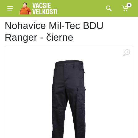
0
Nohavice Mil-Tec BDU
Ranger - čierne