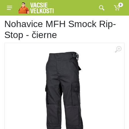
0
Nohavice MFH Smock Rip-
Stop - čierne