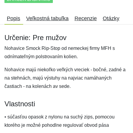
Popis
Veľkostná tabuľka
Recenzie
Otázky
Určenie: Pre mužov
Nohavice Smock Rip-Stop od nemeckej firmy MFH s
odnímateľným polstrovaním kolien.
Nohavice majú niekoľko veľkých vreciek - bočné, zadné a
na stehnách, majú výstuhy na najviac namáhaných
častiach - na kolenách av sede.
Vlastnosti
• súčasťou opasok z nylonu na suchý zips, pomocou
ktorého je možné pohodlne regulovať obvod pása