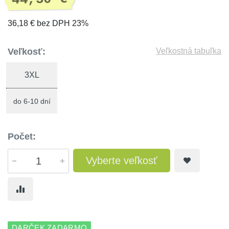
36,18 € bez DPH 23%
Veľkosť:
Veľkostná tabuľka
3XL
do 6-10 dní
Počet:
Vyberte veľkosť
DARČEK ZADARMO