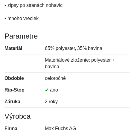
• zipsy po stranách nohavíc
• mnoho vreciek
Parametre
Materiál
65% polyester, 35% bavlna
Materiálové zloženie: polyester +
bavlna
Obdobie
celoročné
Rip-Stop
✔
áno
Záruka
2 roky
Výrobca
Firma
Max Fuchs AG