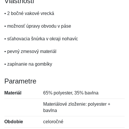
Vlastnosti
• 2 bočné vakové vrecká
• možnosť úpravy obvodu v páse
• sťahovacia šnúrka v okraji nohavíc
• pevný zmesový materiál
• zapínanie na gombíky
Parametre
Materiál
65% polyester, 35% bavlna
Materiálové zloženie: polyester +
bavlna
Obdobie
celoročné