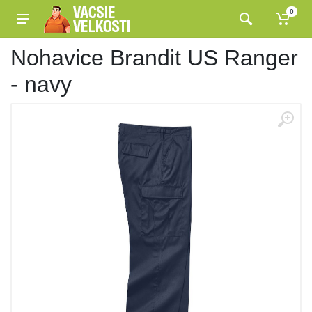
0
Nohavice Brandit US Ranger
- navy