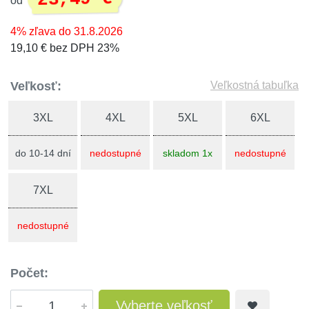
od
4% zľava do 31.8.2026
19,10 € bez DPH 23%
Veľkosť:
Veľkostná tabuľka
3XL
4XL
5XL
6XL
do 10-14 dní
nedostupné
skladom 1x
nedostupné
7XL
nedostupné
Počet:
Vyberte veľkosť