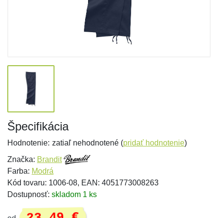
Špecifikácia
Hodnotenie:
zatiaľ nehodnotené (
pridať hodnotenie
)
Značka:
Brandit
Farba:
Modrá
Kód tovaru: 1006-08, EAN: 4051773008263
Dostupnosť:
skladom 1 ks
23,49 €