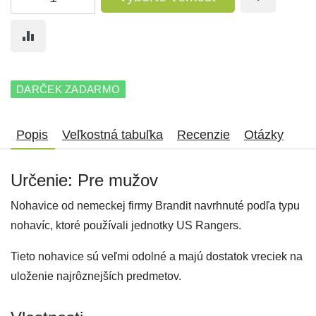
DARČEK ZADARMO
Popis
Veľkostná tabuľka
Recenzie
Otázky
Určenie: Pre mužov
Nohavice od nemeckej firmy Brandit navrhnuté podľa typu
nohavíc, ktoré používali jednotky US Rangers.
Tieto nohavice sú veľmi odolné a majú dostatok vreciek na
uloženie najrôznejších predmetov.