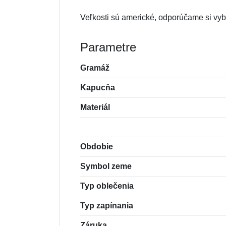
Veľkosti sú americké, odporúčame si vybe
Parametre
Gramáž
Kapucňa
Materiál
Obdobie
Symbol zeme
Typ oblečenia
Typ zapínania
Záruka