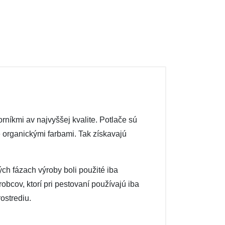
níkmi av najvyššej kvalite. Potlače sú
né organickými farbami. Tak získavajú
ých fázach výroby boli použité iba
obcov, ktorí pri pestovaní používajú iba
ostrediu.