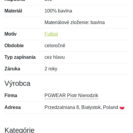
Materiál
100% bavlna
Materiálové zloženie: bavlna
Motív
Futbal
Obdobie
celoročné
Typ zapínania
cez hlavu
Záruka
2 roky
Výrobca
Firma
PGWEAR Piotr Nierodzik
Adresa
Przedzalniana 8, Białystok, Poland
Kategórie