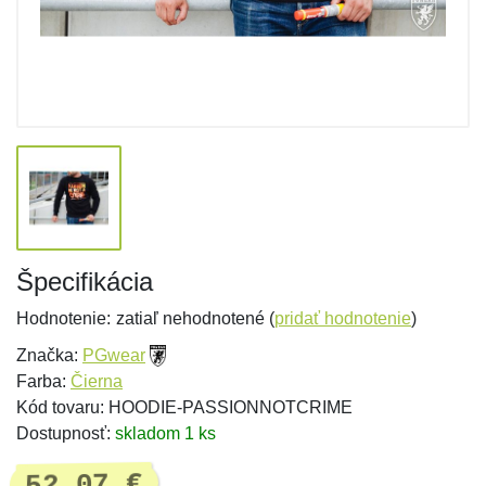
Špecifikácia
Hodnotenie:
zatiaľ nehodnotené (
pridať hodnotenie
)
Značka:
PGwear
Farba:
Čierna
Kód tovaru: HOODIE-PASSIONNOTCRIME
Dostupnosť:
skladom 1 ks
52,07 €