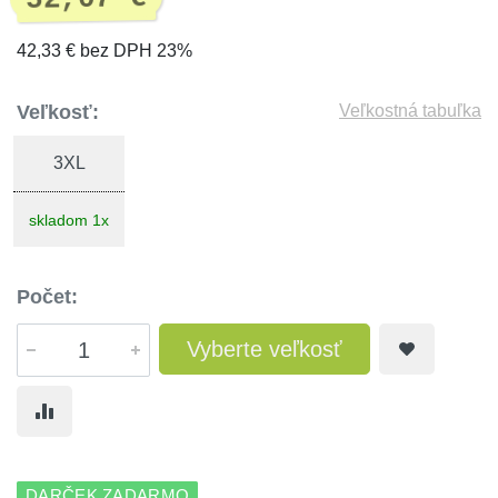
42,33 € bez DPH 23%
Veľkosť:
Veľkostná tabuľka
3XL
skladom 1x
Počet:
Vyberte veľkosť
DARČEK ZADARMO