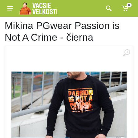
0
Mikina PGwear Passion is
Not A Crime - čierna