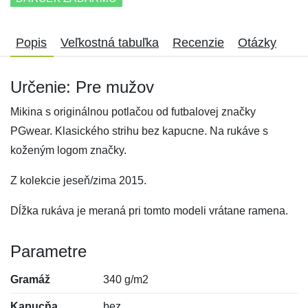
Popis
Veľkostná tabuľka
Recenzie
Otázky
Určenie: Pre mužov
Mikina s originálnou potlačou od futbalovej značky
PGwear. Klasického strihu bez kapucne. Na rukáve s
koženým logom značky.
Z kolekcie jeseň/zima 2015.
Dĺžka rukáva je meraná pri tomto modeli vrátane ramena.
Parametre
Gramáž
340 g/m2
Kapucňa
bez