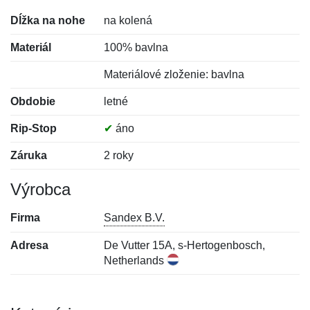
Dĺžka na nohe
na kolená
Materiál
100% bavlna
Materiálové zloženie: bavlna
Obdobie
letné
Rip-Stop
✔
áno
Záruka
2 roky
Výrobca
Firma
Sandex B.V.
Adresa
De Vutter 15A, s-Hertogenbosch,
Netherlands