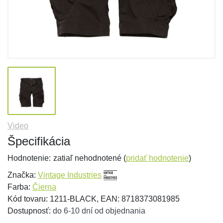
Video
Špecifikácia
Hodnotenie:
zatiaľ nehodnotené (
pridať hodnotenie
)
Značka:
Vintage Industries
Farba:
Čierna
Kód tovaru: 1211-BLACK, EAN: 8718373081985
Dostupnosť:
do 6-10 dní od objednania