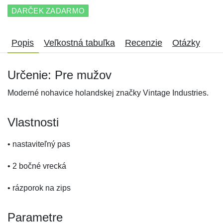
DARČEK ZADARMO
Popis
Veľkostná tabuľka
Recenzie
Otázky
Určenie: Pre mužov
Moderné nohavice holandskej značky Vintage Industries.
Vlastnosti
• nastaviteľný pas
• 2 bočné vrecká
• rázporok na zips
Parametre