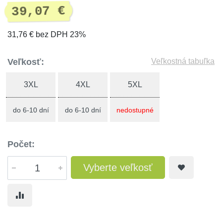
39,07 €
31,76 € bez DPH 23%
Veľkosť:
Veľkostná tabuľka
3XL
4XL
5XL
do 6-10 dní
do 6-10 dní
nedostupné
Počet:
Vyberte veľkosť