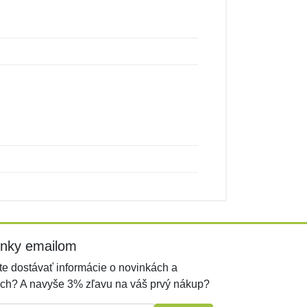
inky emailom
e dostávať informácie o novinkách a
ch? A navyše 3% zľavu na váš prvý nákup?