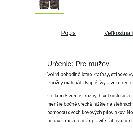
Popis
Veľkostná 
Určenie: Pre mužov
Veľmi pohodlné letné kraťasy, strihovo 
Použitý materiál, dvojité švy a zosilne
Celkom 8 vreciek rôznych veľkostí so zo
menšie bočné vrecká nižšie na stehnách (
pomocou dvoch kovových prievlakov. Noha
nohavíc možno tiež upraviť sťahovacou 