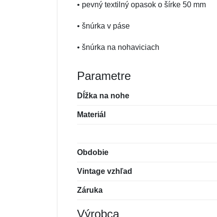
• pevný textilný opasok o šírke 50 mm
• šnúrka v páse
• šnúrka na nohaviciach
Parametre
Dĺžka na nohe
Materiál
Obdobie
Vintage vzhľad
Záruka
Výrobca