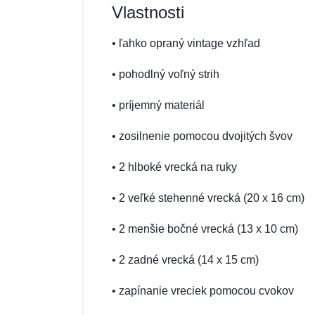
Vlastnosti
• ľahko opraný vintage vzhľad
• pohodlný voľný strih
• príjemný materiál
• zosilnenie pomocou dvojitých švov
• 2 hlboké vrecká na ruky
• 2 veľké stehenné vrecká (20 x 16 cm)
• 2 menšie bočné vrecká (13 x 10 cm)
• 2 zadné vrecká (14 x 15 cm)
• zapínanie vreciek pomocou cvokov