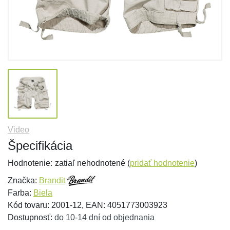
Video
Špecifikácia
Hodnotenie:
zatiaľ nehodnotené (
pridať hodnotenie
)
Značka:
Brandit
Farba:
Biela
Kód tovaru: 2001-12, EAN: 4051773003923
Dostupnosť:
do 10-14 dní od objednania