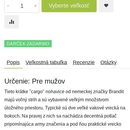
Vyberte veľkosť
DARČEK ZADARMO
Popis
Veľkostná tabuľka
Recenzie
Otázky
Určenie: Pre mužov
Tieto krátke "cargo" nohavice od nemeckej značky Brandit
majú voľný strih a sú vybavené veľkým množstvom
úložného priestoru. Typické sú dve veľké vakové vrecká na
bokoch. Na pravej z nich sa nachádza decentná potlač
pripomínajúca army značenia a pod ňou praktické vrecko