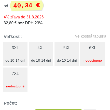
40,34 €
od
4% zľava do 31.8.2026
32,80 € bez DPH 23%
Veľkosť:
Veľkostná tabuľka
3XL
4XL
5XL
6XL
do 10-14 dní
do 10-14 dní
do 10-14 dní
nedostupné
7XL
nedostupné
Počet: