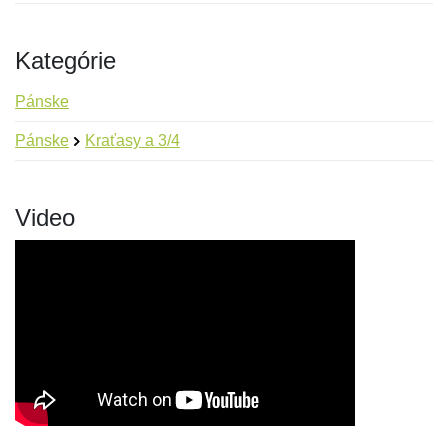
Kategórie
Pánske
Pánske
Kraťasy a 3/4
Video