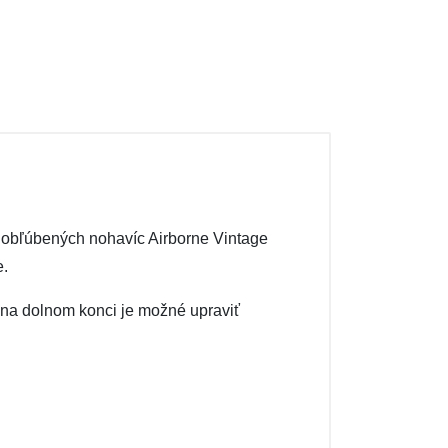
ľa obľúbených nohavíc Airborne Vintage
e.
 na dolnom konci je možné upraviť