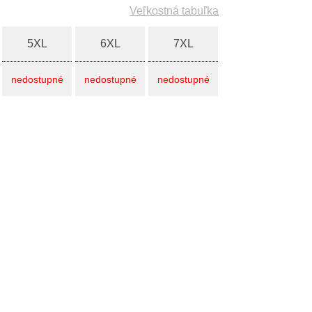
Veľkostná tabuľka
5XL
6XL
7XL
nedostupné
nedostupné
nedostupné