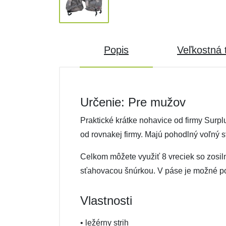
Popis
Veľkostná 
Určenie: Pre mužov
Praktické krátke nohavice od firmy Surp
od rovnakej firmy. Majú pohodlný voľný s
Celkom môžete využiť 8 vreciek so zosil
sťahovacou šnúrkou. V páse je možné po
Vlastnosti
• ležérny strih