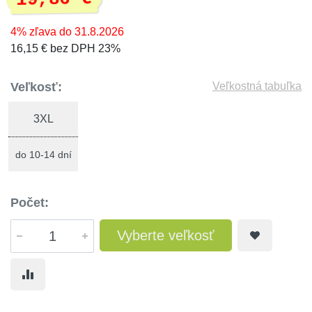
4% zľava do 31.8.2026
16,15 € bez DPH 23%
Veľkosť:
Veľkostná tabuľka
3XL
do 10-14 dní
Počet:
Vyberte veľkosť