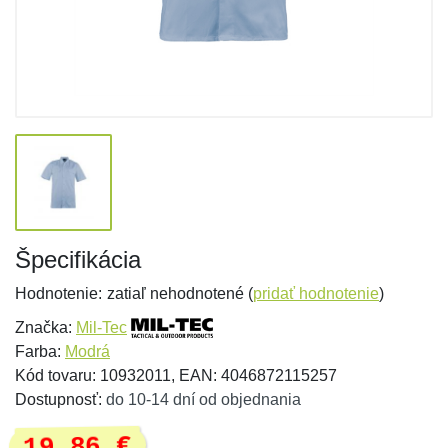
Špecifikácia
Hodnotenie:
zatiaľ nehodnotené (
pridať hodnotenie
)
Značka:
Mil-Tec
Farba:
Modrá
Kód tovaru: 10932011, EAN: 4046872115257
Dostupnosť:
do 10-14 dní od objednania
19,86 €