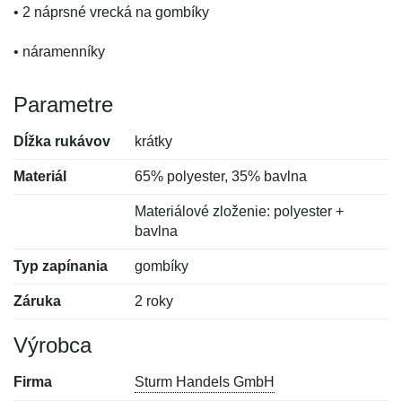
• 2 náprsné vrecká na gombíky
• náramenníky
Parametre
Dĺžka rukávov
krátky
Materiál
65% polyester, 35% bavlna
Materiálové zloženie: polyester +
bavlna
Typ zapínania
gombíky
Záruka
2 roky
Výrobca
Firma
Sturm Handels GmbH