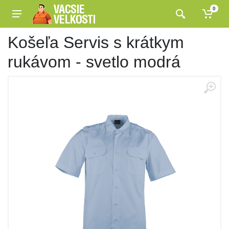
0
Košeľa Servis s krátkym
rukávom - svetlo modrá