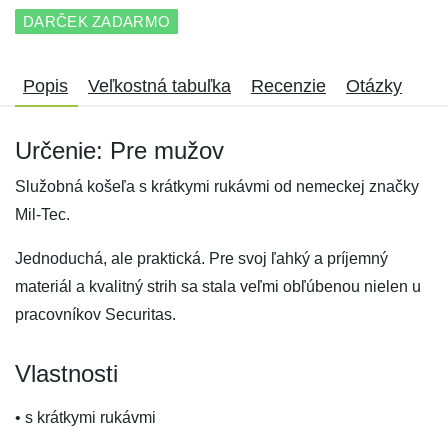
DARČEK ZADARMO
Popis
Veľkostná tabuľka
Recenzie
Otázky
Určenie: Pre mužov
Služobná košeľa s krátkymi rukávmi od nemeckej značky
Mil-Tec.
Jednoduchá, ale praktická. Pre svoj ľahký a príjemný
materiál a kvalitný strih sa stala veľmi obľúbenou nielen u
pracovníkov Securitas.
Vlastnosti
• s krátkymi rukávmi