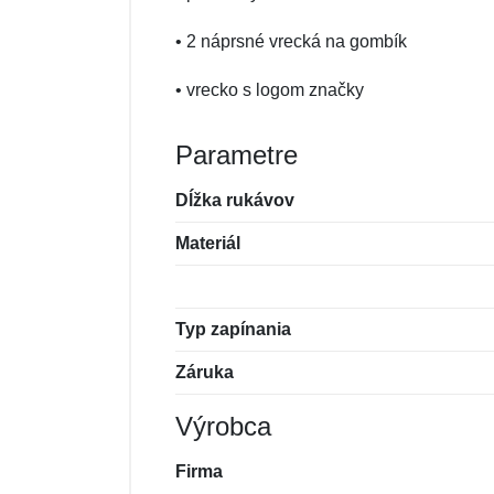
• 2 náprsné vrecká na gombík
• vrecko s logom značky
Parametre
Dĺžka rukávov
Materiál
Typ zapínania
Záruka
Výrobca
Firma