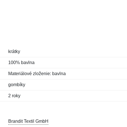
krátky
100% bavlna
Materiálové zloženie: bavlna
gombíky
2 roky
Brandit Textil GmbH