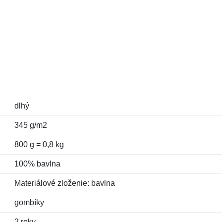
dlhý
345 g/m2
800 g = 0,8 kg
100% bavlna
Materiálové zloženie: bavlna
gombíky
2 roky