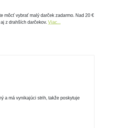
e môcť vybrať malý darček zadarmo. Nad 20 €
 aj z drahších darčekov.
Viac...
ý a má vynikajúci strih, takže poskytuje