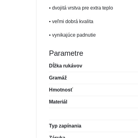
• dvojitá vrstva pre extra teplo
• veľmi dobrá kvalita
• vynikajúce padnutie
Parametre
Dĺžka rukávov
Gramáž
Hmotnosť
Materiál
Typ zapínania
Záruka