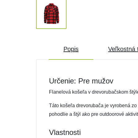
Popis
Veľkostná 
Určenie: Pre mužov
Flanelová košeľa v drevorubačskom štý
Táto košeľa drevorubača je vyrobená zo 1
pohodlie a štýl ako pre outdoorové aktivi
Vlastnosti