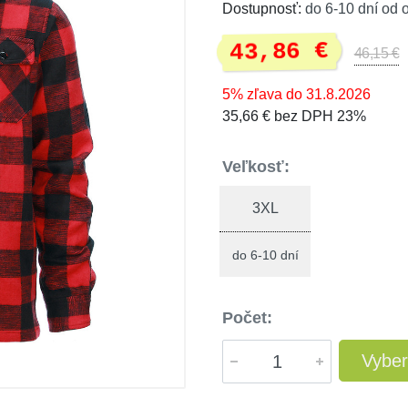
Dostupnosť:
do 6-10 dní od 
43,86 €
46,15 €
5% zľava do 31.8.2026
35,66 € bez DPH 23%
Veľkosť:
3XL
do 6-10 dní
Počet:
Vyber