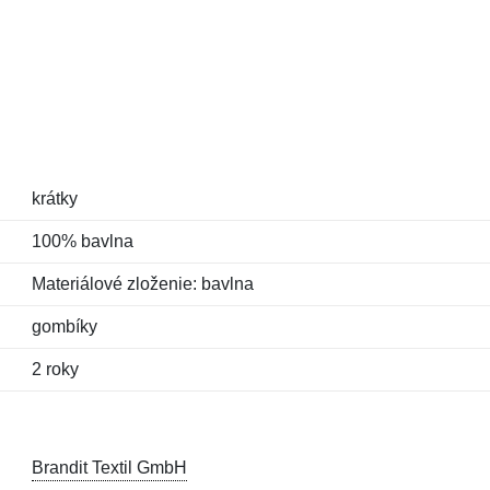
krátky
100% bavlna
Materiálové zloženie: bavlna
gombíky
2 roky
Brandit Textil GmbH