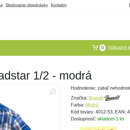
ba
Sledovanie objednávky
Kontakty
Nákupný k
0
adstar 1/2 - modrá
Hodnotenie:
zatiaľ nehodnot
Značka:
Brandit
Farba:
Modrá
Kód tovaru: 4012-53, EAN:
Dostupnosť:
skladom 1 ks