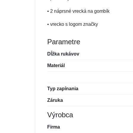
• 2 náprsné vrecká na gombík
• vrecko s logom značky
Parametre
Dĺžka rukávov
Materiál
Typ zapínania
Záruka
Výrobca
Firma