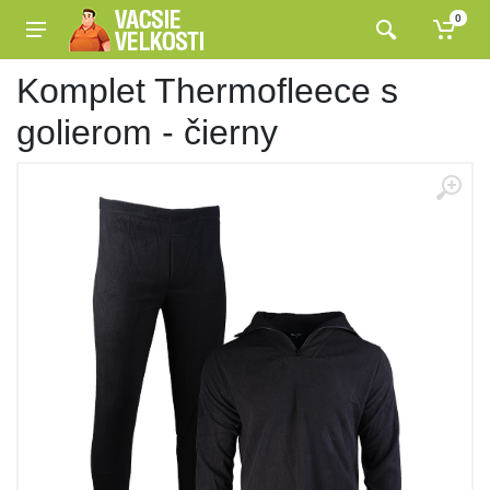
0
Komplet Thermofleece s
golierom - čierny