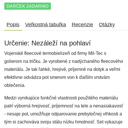
DARČEK ZADARMO
Popis
Veľkostná tabuľka
Recenzie
Otázky
Určenie: Nezáleží na pohlaví
Vojenské fleecové termobielizeň od firmy Mil-Tec s
golierom na tričku. Je vyrobené z nadýchaného fleecového
materiálu. Je tak ľahké, hrejivé, príjemné na dotyk a veľmi
efektívne odvádza pot smerom von k ďalším vrstvám
oblečenia.
Medzi vynikajúce funkčné vlastnosti použitého materiálu
patrí výborná hrejivosť, príjemnosť na tele a nenasiakavosť
- nesaje pot, umožňuje odparovanie prebytočnej vlhkosti a
tým si zachováva svoju stálu nízku hmotnosť. Set vykazuje