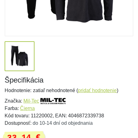
Špecifikácia
Hodnotenie:
zatiaľ nehodnotené (
pridať hodnotenie
)
Značka:
Mil-Tec
Farba:
Čierna
Kód tovaru: 11220002, EAN: 4046872339738
Dostupnosť:
do 10-14 dní od objednania
33,14 €