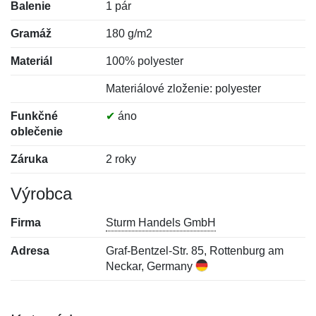
Balenie
1 pár
Gramáž
180 g/m2
Materiál
100% polyester
Materiálové zloženie: polyester
Funkčné
✔
áno
oblečenie
Záruka
2 roky
Výrobca
Firma
Sturm Handels GmbH
Adresa
Graf-Bentzel-Str. 85, Rottenburg am
Neckar, Germany