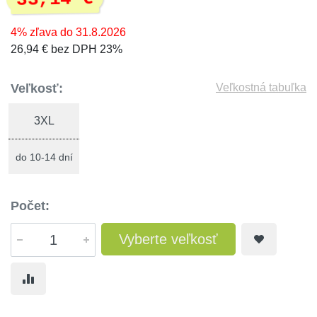
4% zľava do 31.8.2026
26,94 € bez DPH 23%
Veľkosť:
Veľkostná tabuľka
3XL
do 10-14 dní
Počet:
Vyberte veľkosť